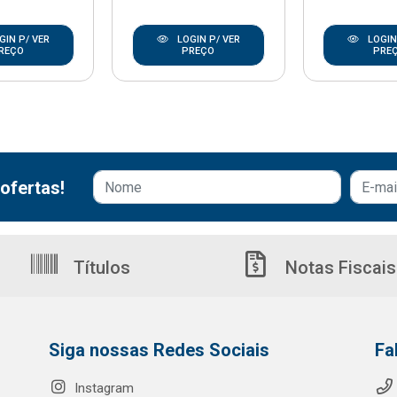
GIN P/ VER
LOGIN P/ VER
LOGIN
REÇO
PREÇO
PRE
ofertas!
Títulos
Notas Fiscais
Siga nossas Redes Sociais
Fa
Instagram