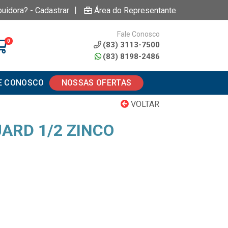
|
buidora? - Cadastrar
Área do Representante
Fale Conosco
0
(83) 3113-7500
(83) 8198-2486
E CONOSCO
NOSSAS OFERTAS
VOLTAR
ARD 1/2 ZINCO