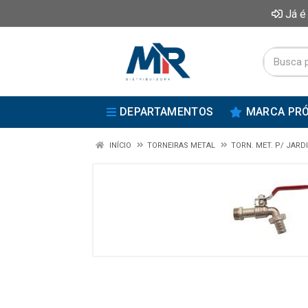
Já é
DEPARTAMENTOS
MARCA PRÓ
INÍCIO
TORNEIRAS METAL
TORN. MET. P/ JARD