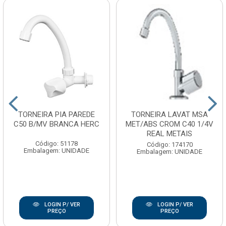
TORNEIRA PIA PAREDE
TORNEIRA LAVAT MSA
C50 B/MV BRANCA HERC
MET/ABS CROM C40 1/4V
REAL METAIS
Código: 51178
Código: 174170
Embalagem: UNIDADE
Embalagem: UNIDADE
LOGIN P/ VER
LOGIN P/ VER
PREÇO
PREÇO