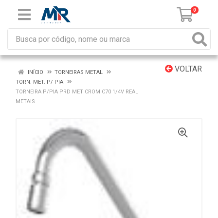
0
VOLTAR
INÍCIO
TORNEIRAS METAL
TORN. MET. P/ PIA
TORNEIRA P/PIA PRD MET CROM C70 1/4V REAL
METAIS