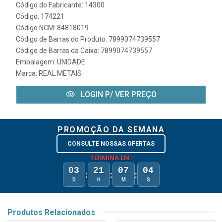
Código do Fabricante: 14300
Código: 174221
Código NCM: 84818019
Código de Barras do Produto: 7899074739557
Código de Barras da Caixa: 7899074739557
Embalagem: UNIDADE
Marca:
REAL METAIS
LOGIN P/ VER PREÇO
PROMOÇÃO DA SEMANA
CONSULTE NOSSAS OFERTAS
TERMINA EM:
03
21
07
04
:
:
:
D
H
M
S
Produtos Relacionados