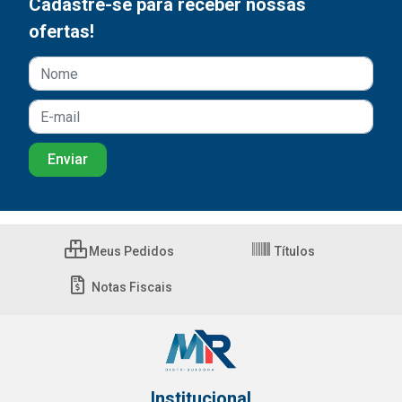
Cadastre-se para receber nossas
ofertas!
Meus Pedidos
Títulos
Notas Fiscais
Institucional