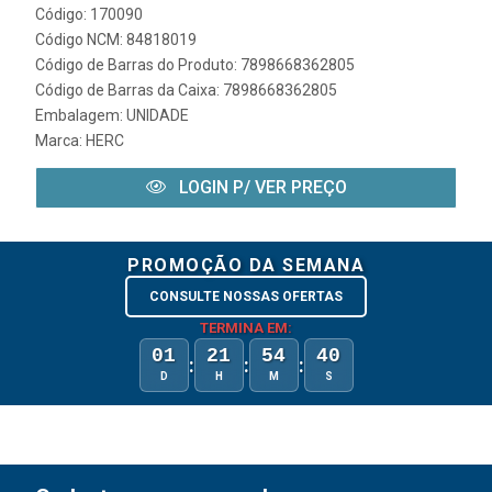
Código: 170090
Código NCM: 84818019
Código de Barras do Produto: 7898668362805
Código de Barras da Caixa: 7898668362805
Embalagem: UNIDADE
Marca:
HERC
LOGIN P/ VER PREÇO
PROMOÇÃO DA SEMANA
CONSULTE NOSSAS OFERTAS
TERMINA EM:
01
21
54
40
:
:
:
D
H
M
S