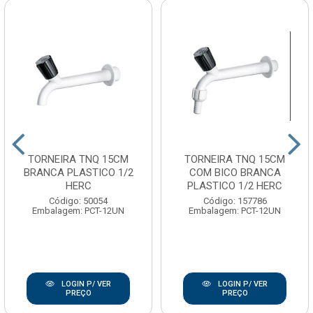
TORNEIRA TNQ 15CM
TORNEIRA TNQ 15CM
BRANCA PLASTICO 1/2
COM BICO BRANCA
HERC
PLASTICO 1/2 HERC
Código: 50054
Código: 157786
Embalagem: PCT-12UN
Embalagem: PCT-12UN
LOGIN P/ VER
LOGIN P/ VER
PREÇO
PREÇO