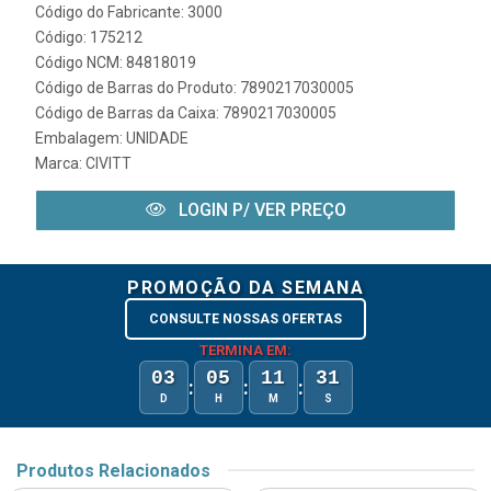
Código do Fabricante: 3000
Código: 175212
Código NCM: 84818019
Código de Barras do Produto: 7890217030005
Código de Barras da Caixa: 7890217030005
Embalagem: UNIDADE
Marca:
CIVITT
LOGIN P/ VER PREÇO
PROMOÇÃO DA SEMANA
CONSULTE NOSSAS OFERTAS
TERMINA EM:
03
05
11
31
:
:
:
D
H
M
S
Produtos Relacionados