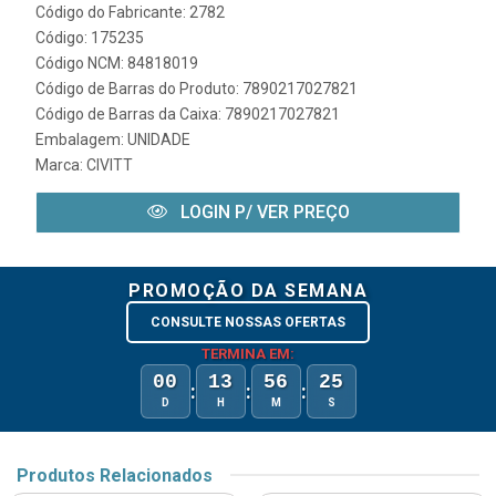
Código do Fabricante: 2782
Código: 175235
Código NCM: 84818019
Código de Barras do Produto: 7890217027821
Código de Barras da Caixa: 7890217027821
Embalagem: UNIDADE
Marca:
CIVITT
LOGIN P/ VER PREÇO
PROMOÇÃO DA SEMANA
CONSULTE NOSSAS OFERTAS
TERMINA EM:
00
13
56
25
:
:
:
D
H
M
S
Produtos Relacionados