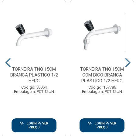
TORNEIRA TNQ 15CM
TORNEIRA TNQ 15CM
BRANCA PLASTICO 1/2
COM BICO BRANCA
HERC
PLASTICO 1/2 HERC
Código: 50054
Código: 157786
Embalagem: PCT-12UN
Embalagem: PCT-12UN
LOGIN P/ VER
LOGIN P/ VER
PREÇO
PREÇO