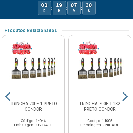
00
19
07
30
:
:
:
D
H
M
S
Produtos Relacionados
TRINCHA 700E 1 PRETO
TRINCHA 700E 1.1X2
CONDOR
PRETO CONDOR
Código: 14046
Código: 14005
Embalagem: UNIDADE
Embalagem: UNIDADE