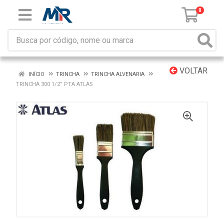
0
VOLTAR
INÍCIO
TRINCHA
TRINCHA ALVENARIA
TRINCHA 300 1/2” PTA ATLAS