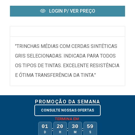
LOGIN P/ VER PREÇO
"TRINCHAS MÉDIAS COM CERDAS SINTÉTICAS
GRIS SELECIONADAS. INDICADA PARA TODOS
OS TIPOS DE TINTAS. EXCELENTE RESISTÊNCIA
E ÓTIMA TRANSFERÊNCIA DA TINTA."
PROMOÇÃO DA SEMANA
CONSULTE NOSSAS OFERTAS
TERMINA EM:
01
20
30
59
:
:
:
D
H
M
S