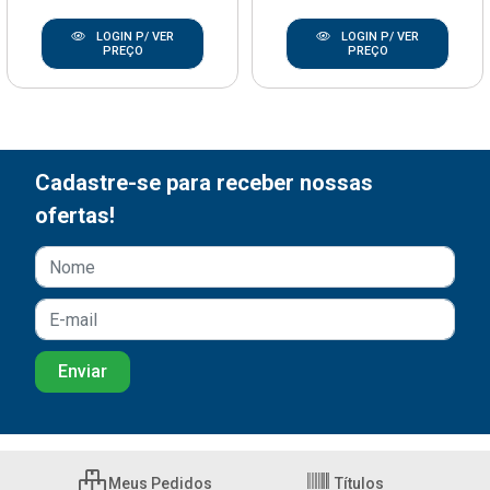
LOGIN P/ VER
LOGIN P/ VER
PREÇO
PREÇO
Cadastre-se para receber nossas
ofertas!
Meus Pedidos
Títulos