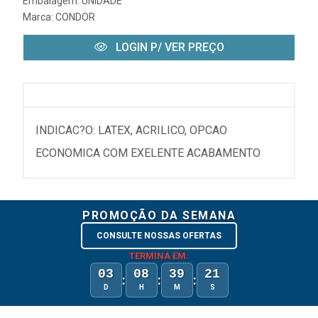
Embalagem: UNIDADE
Marca:
CONDOR
LOGIN P/ VER PREÇO
INDICAC?O: LATEX, ACRILICO, OPCAO
ECONOMICA COM EXELENTE ACABAMENTO
PROMOÇÃO DA SEMANA
CONSULTE NOSSAS OFERTAS
TERMINA EM:
03
08
39
21
:
:
:
D
H
M
S