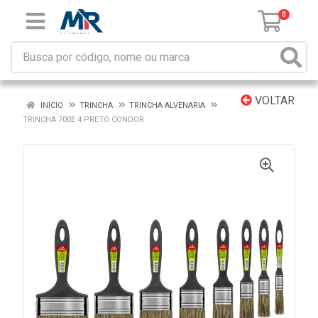
0
VOLTAR
INÍCIO
TRINCHA
TRINCHA ALVENARIA
TRINCHA 700E 4 PRETO CONDOR