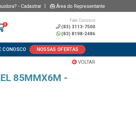
|
buidora? - Cadastrar
Área do Representante
Fale Conosco
0
(83) 3113-7500
(83) 8198-2486
E CONOSCO
NOSSAS OFERTAS
VOLTAR
EL 85MMX6M -