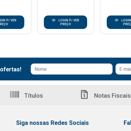
GIN P/ VER
LOGIN P/ VER
LOGIN
REÇO
PREÇO
PRE
ofertas!
Títulos
Notas Fiscais
Siga nossas Redes Sociais
Fa