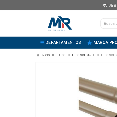
Já é
DEPARTAMENTOS
MARCA PRÓ
INÍCIO
TUBOS
TUBO SOLDAVEL
TUBO SOLD