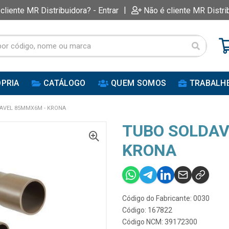
|
 cliente MR Distribuidora? - Entrar
Não é cliente MR Distri
PRIA
CATÁLOGO
QUEM SOMOS
TRABALH
AVEL 85MMX6M - KRONA
TUBO SOLDAV
KRONA
Código do Fabricante: 0030
Código: 167822
Código NCM: 39172300