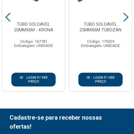
TUBO SOLDAVEL
TUBO SOLDAVEL
20MMX6M - KRONA
25MMX6M TUBOZAN
Código: 167781
Código: 175029
Embalagem: UNIDADE
Embalagem: UNIDADE
LOGIN P/ VER
LOGIN P/ VER
PREÇO
PREÇO
Cadastre-se para receber nossas
ofertas!