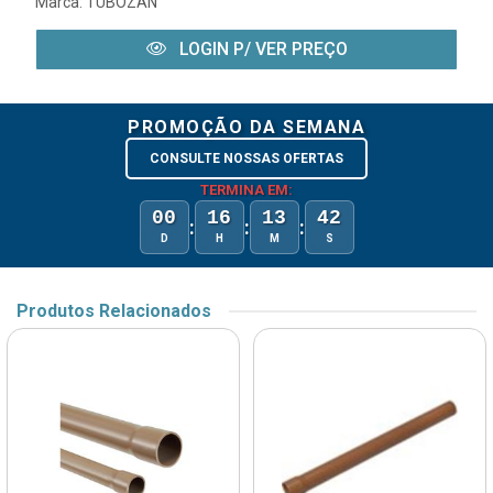
Marca:
TUBOZAN
LOGIN P/ VER PREÇO
PROMOÇÃO DA SEMANA
CONSULTE NOSSAS OFERTAS
TERMINA EM:
00
16
13
42
:
:
:
D
H
M
S
Produtos Relacionados