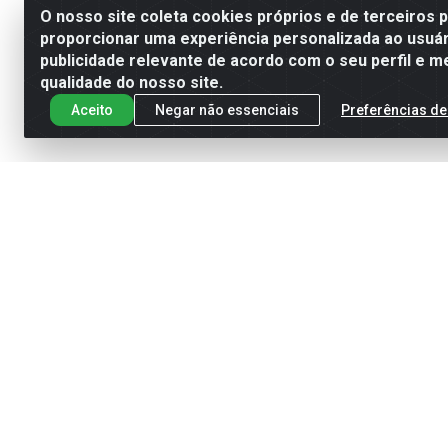
O nosso site coleta cookies próprios e de terceiros 
proporcionar uma experiência personalizada ao usuár
publicidade relevante de acordo com o seu perfil e m
qualidade do nosso site.
Aceito
Negar não essenciais
Preferências de