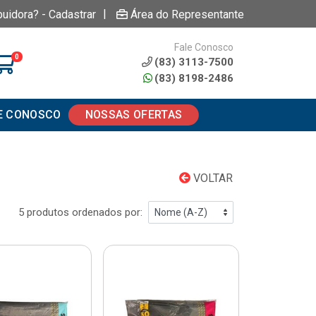
|
buidora? - Cadastrar
Área do Representante
Fale Conosco
0
(83) 3113-7500
(83) 8198-2486
E CONOSCO
NOSSAS OFERTAS
VOLTAR
5 produtos ordenados por: