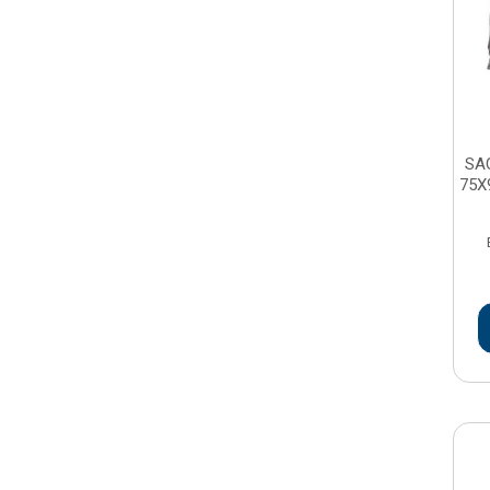
SA
75X