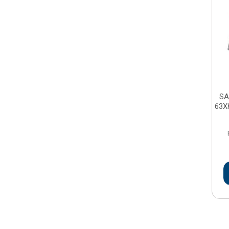
SA
63X