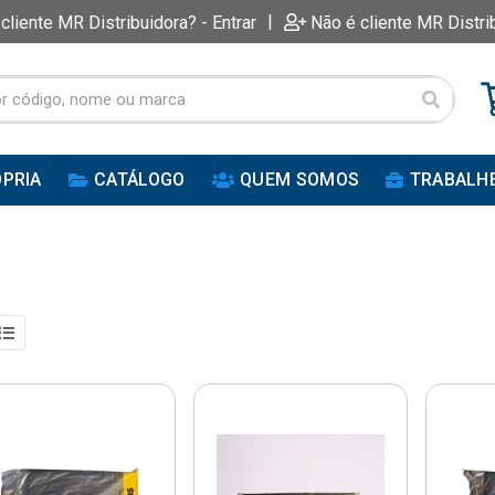
|
 cliente MR Distribuidora? - Entrar
Não é cliente MR Distri
PRIA
CATÁLOGO
QUEM SOMOS
TRABALH