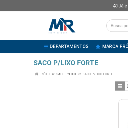
Já é
DEPARTAMENTOS
MARCA PRÓ
SACO P/LIXO FORTE
INÍCIO
SACO P/LIXO
SACO P/LIXO FORTE