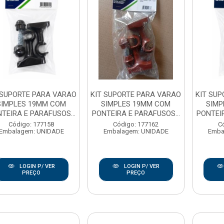
 SUPORTE PARA VARAO
KIT SUPORTE PARA VARAO
KIT SU
SIMPLES 19MM COM
SIMPLES 19MM COM
SIMP
TEIRA E PARAFUSOS...
PONTEIRA E PARAFUSOS...
PONTEIR
Código: 177158
Código: 177162
C
Embalagem: UNIDADE
Embalagem: UNIDADE
Emba
LOGIN P/ VER
LOGIN P/ VER
PREÇO
PREÇO