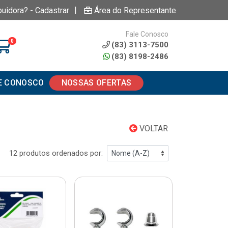
|
buidora? - Cadastrar
Área do Representante
Fale Conosco
0
(83) 3113-7500
(83) 8198-2486
E CONOSCO
NOSSAS OFERTAS
VOLTAR
12 produtos ordenados por: