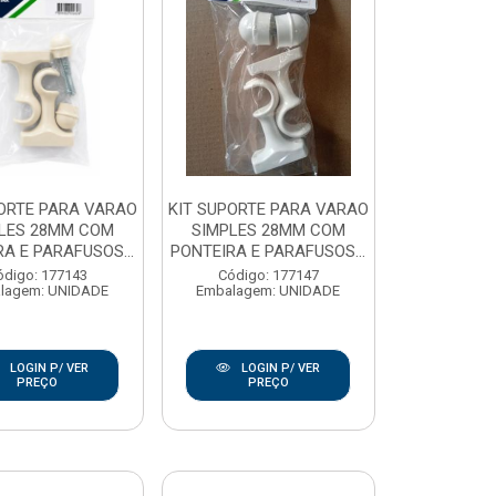
PORTE PARA VARAO
KIT SUPORTE PARA VARAO
LES 28MM COM
SIMPLES 28MM COM
A E PARAFUSOS...
PONTEIRA E PARAFUSOS...
ódigo: 177143
Código: 177147
lagem: UNIDADE
Embalagem: UNIDADE
LOGIN P/ VER
LOGIN P/ VER
PREÇO
PREÇO