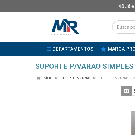
Já é
DEPARTAMENTOS
MARCA PRÓ
SUPORTE P/VARAO SIMPLES
INÍCIO
SUPORTE P/VARAO
SUPORTE P/VARAO SI