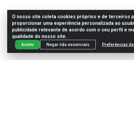
O nosso site coleta cookies próprios e de terceiros 
proporcionar uma experiência personalizada ao usuár
publicidade relevante de acordo com o seu perfil e m
qualidade do nosso site.
Aceito
Negar não essenciais
Preferências de