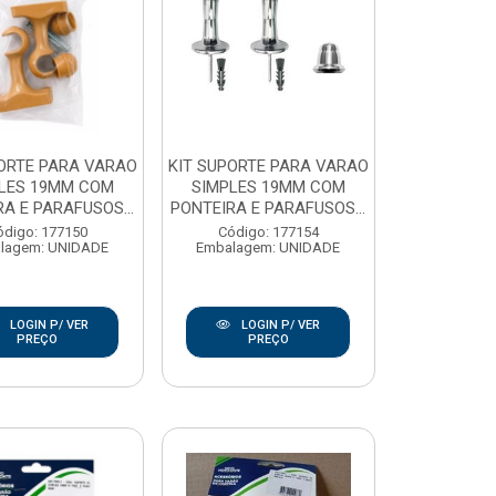
PORTE PARA VARAO
KIT SUPORTE PARA VARAO
LES 19MM COM
SIMPLES 19MM COM
A E PARAFUSOS...
PONTEIRA E PARAFUSOS...
ódigo: 177150
Código: 177154
lagem: UNIDADE
Embalagem: UNIDADE
LOGIN P/ VER
LOGIN P/ VER
PREÇO
PREÇO