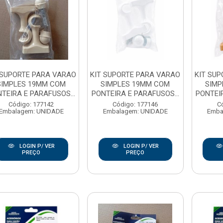
 SUPORTE PARA VARAO
KIT SUPORTE PARA VARAO
KIT SU
SIMPLES 19MM COM
SIMPLES 19MM COM
SIMP
TEIRA E PARAFUSOS...
PONTEIRA E PARAFUSOS...
PONTEIR
Código: 177142
Código: 177146
C
Embalagem: UNIDADE
Embalagem: UNIDADE
Emba
LOGIN P/ VER
LOGIN P/ VER
PREÇO
PREÇO