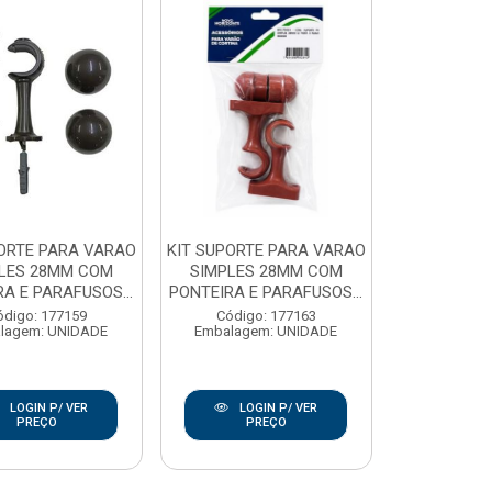
PORTE PARA VARAO
KIT SUPORTE PARA VARAO
LES 28MM COM
SIMPLES 28MM COM
A E PARAFUSOS...
PONTEIRA E PARAFUSOS...
ódigo: 177159
Código: 177163
lagem: UNIDADE
Embalagem: UNIDADE
LOGIN P/ VER
LOGIN P/ VER
PREÇO
PREÇO