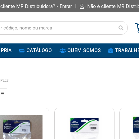
|
 cliente MR Distribuidora? - Entrar
Não é cliente MR Distri
PRIA
CATÁLOGO
QUEM SOMOS
TRABALH
MPLES