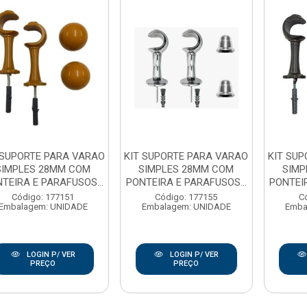
 SUPORTE PARA VARAO
KIT SUPORTE PARA VARAO
KIT SU
SIMPLES 28MM COM
SIMPLES 28MM COM
SIMP
TEIRA E PARAFUSOS...
PONTEIRA E PARAFUSOS...
PONTEIR
Código: 177151
Código: 177155
C
Embalagem: UNIDADE
Embalagem: UNIDADE
Emba
LOGIN P/ VER
LOGIN P/ VER
PREÇO
PREÇO