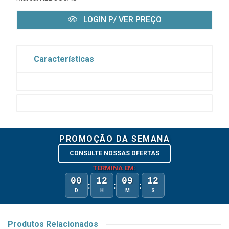
LOGIN P/ VER PREÇO
Características
PROMOÇÃO DA SEMANA
CONSULTE NOSSAS OFERTAS
TERMINA EM:
00
12
09
12
:
:
:
D
H
M
S
Produtos Relacionados