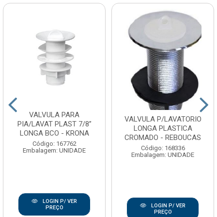
VALVULA PARA
VALVULA P/LAVATORIO
PIA/LAVAT PLAST 7/8”
LONGA PLASTICA
LONGA BCO - KRONA
CROMADO - REBOUCAS
Código: 167762
Código: 168336
Embalagem: UNIDADE
Embalagem: UNIDADE
LOGIN P/ VER
LOGIN P/ VER
PREÇO
PREÇO