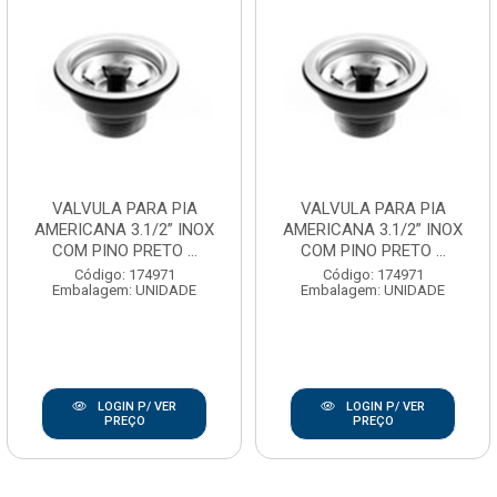
VALVULA PARA PIA
VALVULA PARA PIA
AMERICANA 3.1/2” INOX
AMERICANA 3.1/2” INOX
COM PINO PRETO ...
COM PINO PRETO ...
Código: 174971
Código: 174971
Embalagem: UNIDADE
Embalagem: UNIDADE
LOGIN P/ VER
LOGIN P/ VER
PREÇO
PREÇO