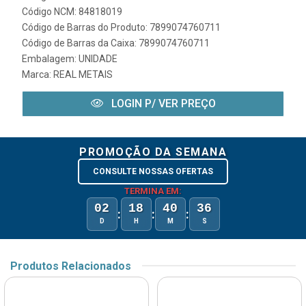
Código NCM: 84818019
Código de Barras do Produto: 7899074760711
Código de Barras da Caixa: 7899074760711
Embalagem: UNIDADE
Marca:
REAL METAIS
LOGIN P/ VER PREÇO
PROMOÇÃO DA SEMANA
CONSULTE NOSSAS OFERTAS
TERMINA EM:
02
18
40
36
:
:
:
D
H
M
S
Produtos Relacionados