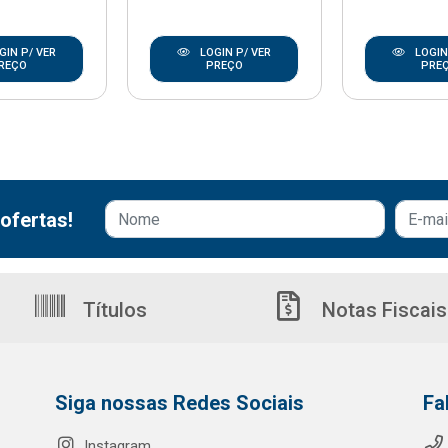
GIN P/ VER
LOGIN P/ VER
LOGIN
REÇO
PREÇO
PRE
ofertas!
Títulos
Notas Fiscais
Siga nossas Redes Sociais
Fa
Instagram