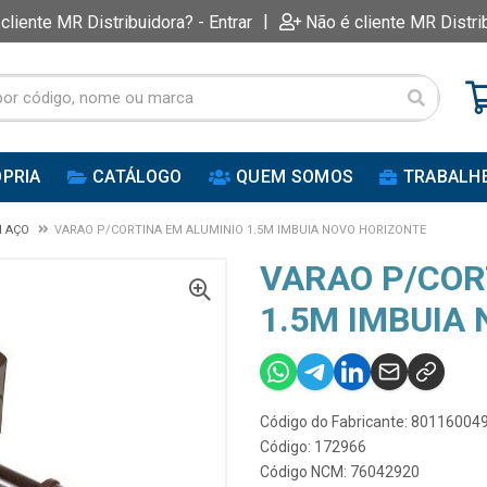
|
 cliente MR Distribuidora? - Entrar
Não é cliente MR Distri
PRIA
CATÁLOGO
QUEM SOMOS
TRABALH
M AÇO
VARAO P/CORTINA EM ALUMINIO 1.5M IMBUIA NOVO HORIZONTE
VARAO P/COR
1.5M IMBUIA
Código do Fabricante: 80116004
Código: 172966
Código NCM: 76042920