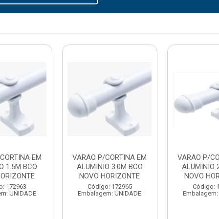
/CORTINA EM
VARAO P/CORTINA EM
VARAO P/CO
O 1.5M BCO
ALUMINIO 3.0M BCO
ALUMINIO 
HORIZONTE
NOVO HORIZONTE
NOVO HO
o: 172963
Código: 172965
Código: 
em: UNIDADE
Embalagem: UNIDADE
Embalagem: