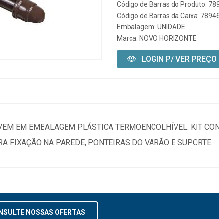
Código de Barras do Produto: 7
Código de Barras da Caixa: 789
Embalagem: UNIDADE
Marca:
NOVO HORIZONTE
LOGIN P/ VER PREÇO
 VEM EM EMBALAGEM PLÁSTICA TERMOENCOLHÍVEL. KIT CO
A FIXAÇÃO NA PAREDE, PONTEIRAS DO VARÃO E SUPORTE.
NSULTE NOSSAS OFERTAS