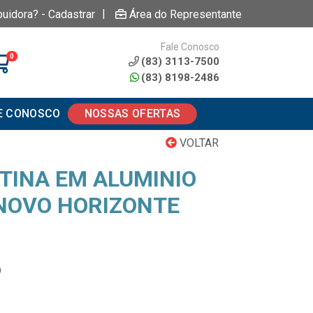
|
buidora? - Cadastrar
Área do Representante
Fale Conosco
0
(83) 3113-7500
(83) 8198-2486
E CONOSCO
NOSSAS OFERTAS
VOLTAR
TINA EM ALUMINIO
 NOVO HORIZONTE
9