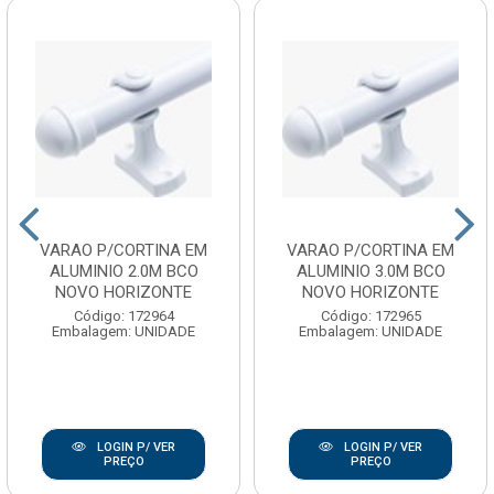
VARAO P/CORTINA EM
VARAO P/CORTINA EM
ALUMINIO 2.0M BCO
ALUMINIO 3.0M BCO
NOVO HORIZONTE
NOVO HORIZONTE
Código: 172964
Código: 172965
Embalagem: UNIDADE
Embalagem: UNIDADE
LOGIN P/ VER
LOGIN P/ VER
PREÇO
PREÇO