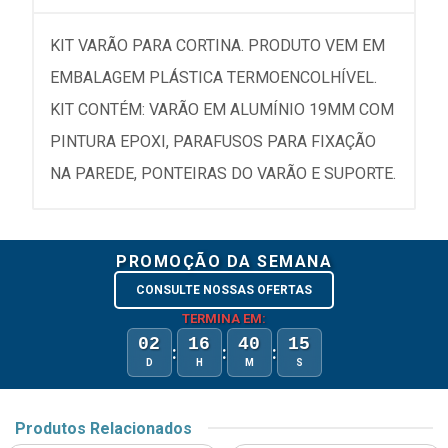
KIT VARÃO PARA CORTINA. PRODUTO VEM EM
EMBALAGEM PLÁSTICA TERMOENCOLHÍVEL.
KIT CONTÉM: VARÃO EM ALUMÍNIO 19MM COM
PINTURA EPOXI, PARAFUSOS PARA FIXAÇÃO
NA PAREDE, PONTEIRAS DO VARÃO E SUPORTE.
PROMOÇÃO DA SEMANA
CONSULTE NOSSAS OFERTAS
TERMINA EM:
02
16
40
15
:
:
:
D
H
M
S
Produtos Relacionados