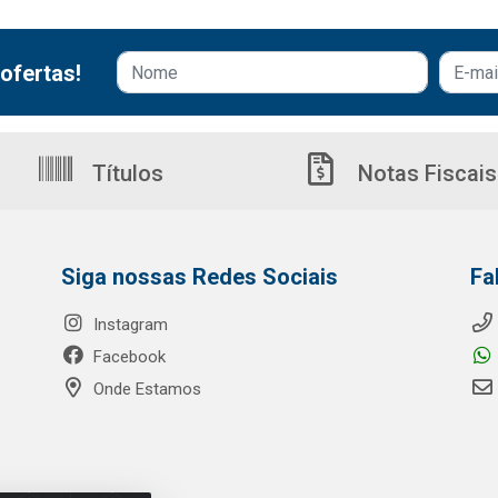
ofertas!
Títulos
Notas Fiscais
Siga nossas Redes Sociais
Fa
Instagram
Facebook
Onde Estamos