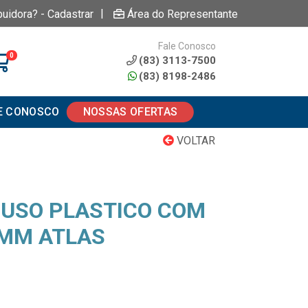
|
buidora? - Cadastrar
Área do Representante
Fale Conosco
0
(83) 3113-7500
(83) 8198-2486
E CONOSCO
NOSSAS OFERTAS
VOLTAR
USO PLASTICO COM
5MM ATLAS