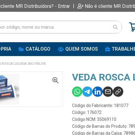
|
 cliente MR Distribuidora? - Entrar
Não é cliente MR Distri
PRIA
CATÁLOGO
QUEM SOMOS
TRABALH
 ROSCA LIQUIDA 30G FIRLON
VEDA ROSCA L
Código do Fabricante: 181077
Código: 176072
Código NCM: 35069110
Código de Barras do Produto: 7
Código de Barras da Caixa: 789