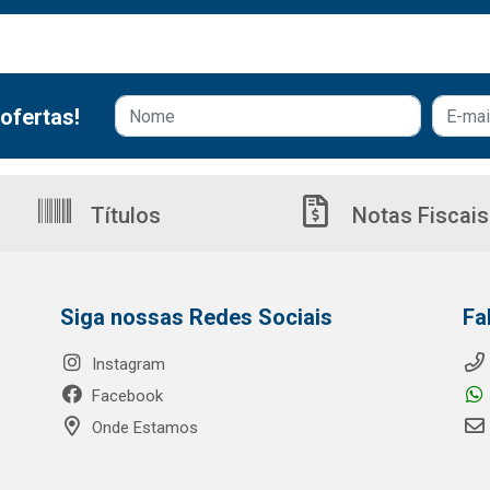
ofertas!
Títulos
Notas Fiscais
Siga nossas Redes Sociais
Fa
Instagram
Facebook
Onde Estamos