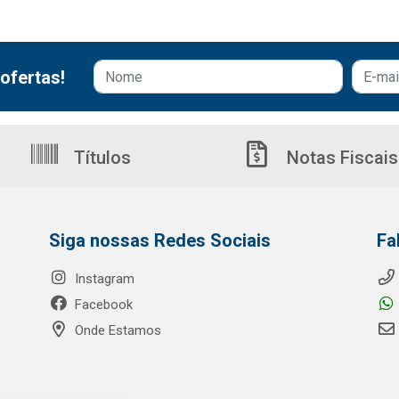
ofertas!
Títulos
Notas Fiscais
Siga nossas Redes Sociais
Fa
Instagram
Facebook
Onde Estamos