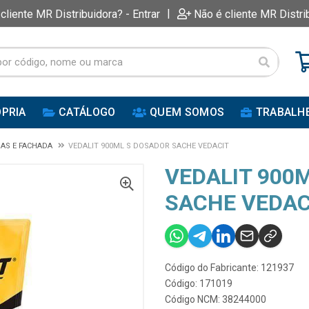
|
 cliente MR Distribuidora? - Entrar
Não é cliente MR Distri
PRIA
CATÁLOGO
QUEM SOMOS
TRABALH
AS E FACHADA
VEDALIT 900ML S DOSADOR SACHE VEDACIT
VEDALIT 900
SACHE VEDAC
Código do Fabricante: 121937
Código: 171019
Código NCM: 38244000