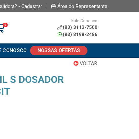
|
buidora? - Cadastrar
Área do Representante
Fale Conosco
0
(83) 3113-7500
(83) 8198-2486
E CONOSCO
NOSSAS OFERTAS
VOLTAR
ML S DOSADOR
IT