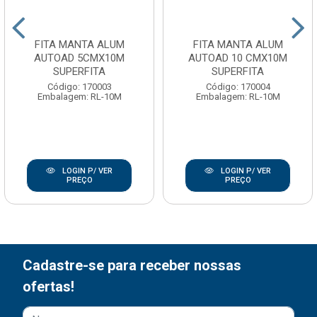
FITA MANTA ALUM
FITA MANTA ALUM
AUTOAD 5CMX10M
AUTOAD 10 CMX10M
SUPERFITA
SUPERFITA
Código: 170003
Código: 170004
Embalagem: RL-10M
Embalagem: RL-10M
LOGIN P/ VER
LOGIN P/ VER
PREÇO
PREÇO
Cadastre-se para receber nossas
ofertas!