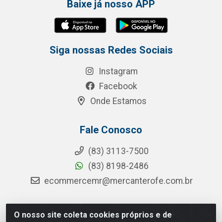
Baixe já nosso APP
Siga nossas Redes Sociais
Instagram
Facebook
Onde Estamos
Fale Conosco
(83) 3113-7500
(83) 8198-2486
ecommercemr@mercanterofe.com.br
O nosso site coleta cookies próprios e de
MR Distribuidora - Rua Hortêncio Ribeiro de Luna, 3777 -