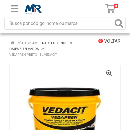
0
VOLTAR
INÍCIO
AMBIENTES EXTERNOS
LAJES E TELHADOS
VEDAPREN PRETO 18L VEDACIT