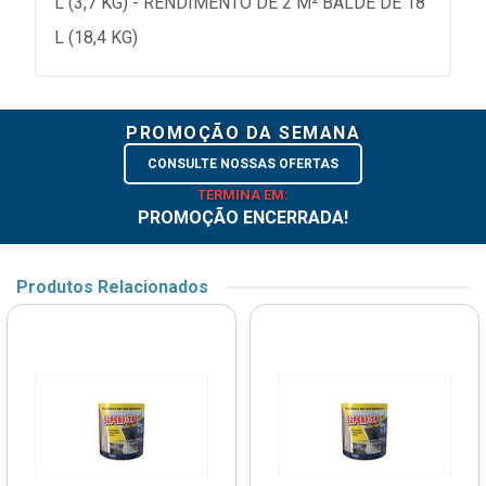
L (3,7 KG) - RENDIMENTO DE 2 M² BALDE DE 18
L (18,4 KG)
PROMOÇÃO DA SEMANA
CONSULTE NOSSAS OFERTAS
TERMINA EM:
PROMOÇÃO ENCERRADA!
Produtos Relacionados