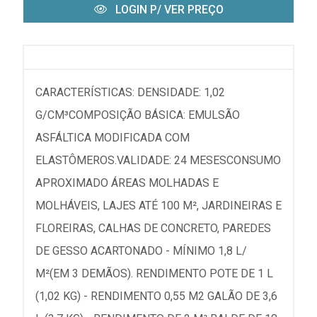
LOGIN P/ VER PREÇO
CARACTERÍSTICAS: DENSIDADE: 1,02
G/CM³COMPOSIÇÃO BÁSICA: EMULSÃO
ASFÁLTICA MODIFICADA COM
ELASTÔMEROS.VALIDADE: 24 MESESCONSUMO
APROXIMADO ÁREAS MOLHADAS E
MOLHÁVEIS, LAJES ATÉ 100 M², JARDINEIRAS E
FLOREIRAS, CALHAS DE CONCRETO, PAREDES
DE GESSO ACARTONADO - MÍNIMO 1,8 L/
M²(EM 3 DEMÃOS). RENDIMENTO POTE DE 1 L
(1,02 KG) - RENDIMENTO 0,55 M2 GALÃO DE 3,6