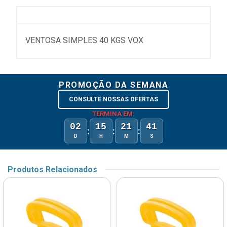
VENTOSA SIMPLES 40 KGS VOX
PROMOÇÃO DA SEMANA
CONSULTE NOSSAS OFERTAS
TERMINA EM:
02
15
21
41
:
:
:
D
H
M
S
Produtos Relacionados