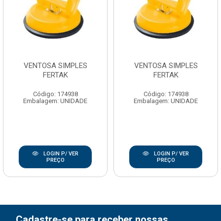
VENTOSA SIMPLES
VENTOSA SIMPLES
FERTAK
FERTAK
Código: 174938
Código: 174938
Embalagem: UNIDADE
Embalagem: UNIDADE
LOGIN P/ VER
LOGIN P/ VER
PREÇO
PREÇO
Cadastre-se para receber nossas