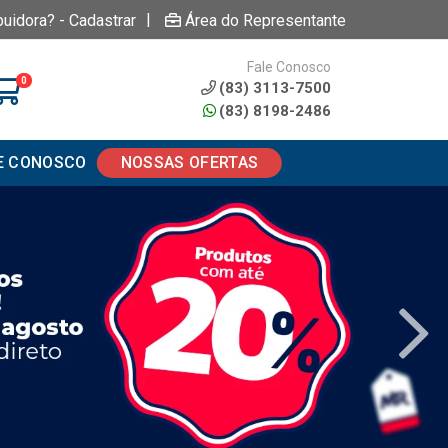
|
buidora? - Cadastrar
Área do Representante
Fale Conosco
0
(83) 3113-7500
(83) 8198-2486
E CONOSCO
NOSSAS OFERTAS