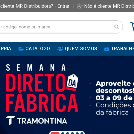
|
 cliente MR Distribuidora? - Entrar
Não é cliente MR Distri
PRIA
CATÁLOGO
QUEM SOMOS
TRABALH