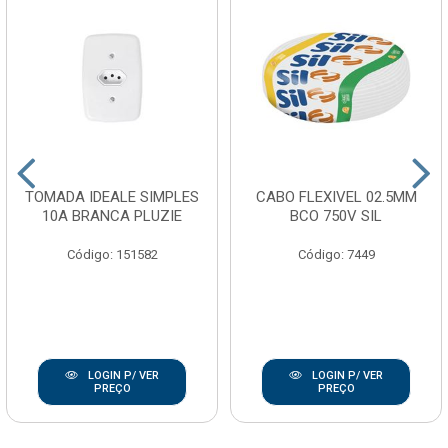
TOMADA IDEALE SIMPLES
CABO FLEXIVEL 02.5MM
10A BRANCA PLUZIE
BCO 750V SIL
Código: 151582
Código: 7449
LOGIN P/ VER
LOGIN P/ VER
PREÇO
PREÇO