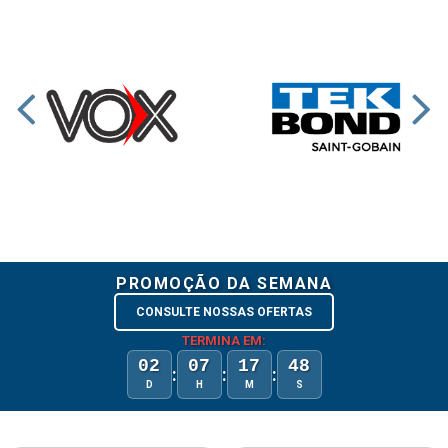
PROMOÇÃO DA SEMANA
CONSULTE NOSSAS OFERTAS
TERMINA EM:
02
07
17
48
:
:
:
D
H
M
S