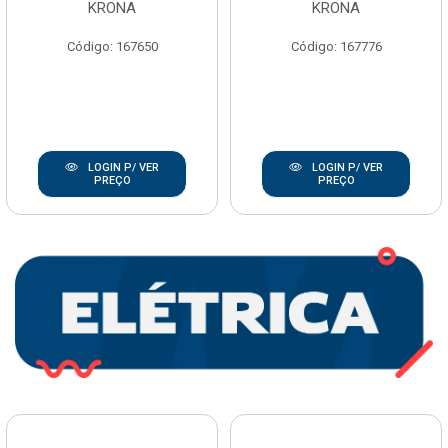
KRONA
KRONA
Código: 167650
Código: 167776
LOGIN P/ VER
LOGIN P/ VER
PREÇO
PREÇO