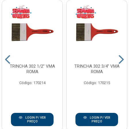
TRINCHA 302 1/2” VMA
TRINCHA 302 3/4” VMA
ROMA
ROMA
Código: 170214
Código: 170215
LOGIN P/ VER
LOGIN P/ VER
PREÇO
PREÇO