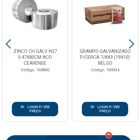
ZINCO CH GALV N27
GRAMPO GALVANIZADO
0.47X80CM ACO
P/CERCA 7/8X9 (19X10)
CEARENSE
BELGO
Código: 169850
Código: 169334
LOGIN P/ VER
LOGIN P/ VER
PREÇO
PREÇO