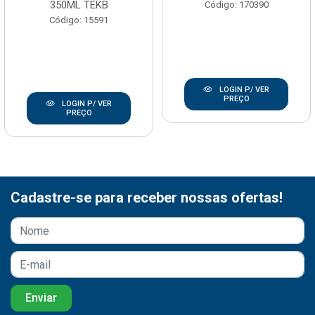
350ML TEKB
Código: 170390
Código: 15591
LOGIN P/ VER
PREÇO
LOGIN P/ VER
PREÇO
Cadastre-se para receber nossas ofertas!