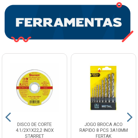
DISCO DE CORTE
JOGO BROCA ACO
4.1/2X1X22,2 INOX
RAPIDO 8 PCS 3A10MM
STARRET
FERTAK