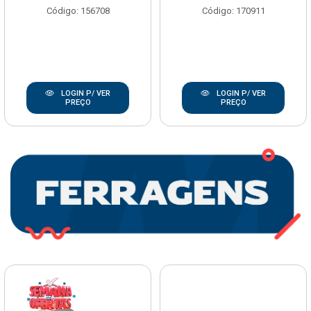
Código: 156708
Código: 170911
LOGIN P/ VER
LOGIN P/ VER
PREÇO
PREÇO