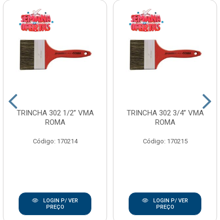
TRINCHA 302 1/2” VMA
TRINCHA 302 3/4” VMA
ROMA
ROMA
Código: 170214
Código: 170215
LOGIN P/ VER
LOGIN P/ VER
PREÇO
PREÇO