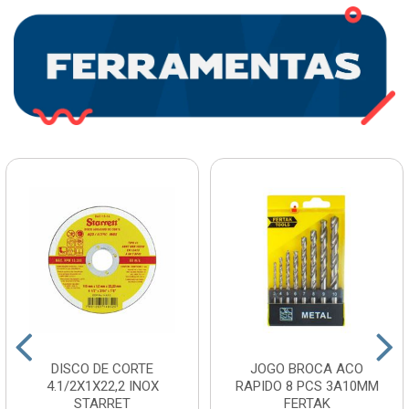
DISCO DE CORTE
JOGO BROCA ACO
4.1/2X1X22,2 INOX
RAPIDO 8 PCS 3A10MM
STARRET
FERTAK