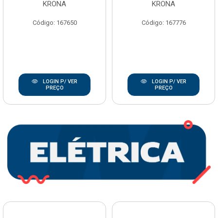
KRONA
KRONA
Código: 167650
Código: 167776
LOGIN P/ VER
LOGIN P/ VER
PREÇO
PREÇO