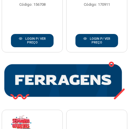
Código: 156708
Código: 170911
LOGIN P/ VER
LOGIN P/ VER
PREÇO
PREÇO