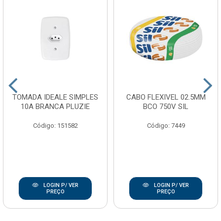
TOMADA IDEALE SIMPLES
CABO FLEXIVEL 02.5MM
10A BRANCA PLUZIE
BCO 750V SIL
Código: 151582
Código: 7449
LOGIN P/ VER
LOGIN P/ VER
PREÇO
PREÇO