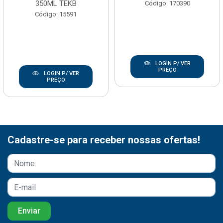
350ML TEKB
Código: 170390
Código: 15591
LOGIN P/ VER
PREÇO
LOGIN P/ VER
PREÇO
Cadastre-se para receber nossas ofertas!