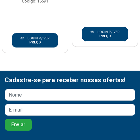
Código: 15591
LOGIN P/ VER
PREÇO
LOGIN P/ VER
PREÇO
Cadastre-se para receber nossas ofertas!