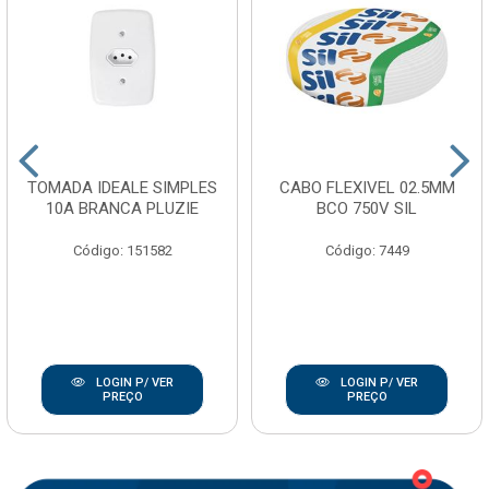
TOMADA IDEALE SIMPLES
CABO FLEXIVEL 02.5MM
10A BRANCA PLUZIE
BCO 750V SIL
Código: 151582
Código: 7449
LOGIN P/ VER
LOGIN P/ VER
PREÇO
PREÇO