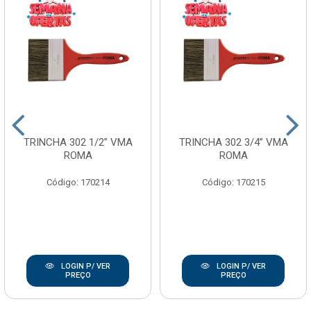
TRINCHA 302 1/2” VMA
TRINCHA 302 3/4” VMA
ROMA
ROMA
Código: 170214
Código: 170215
LOGIN P/ VER
LOGIN P/ VER
PREÇO
PREÇO