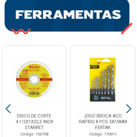
DISCO DE CORTE
JOGO BROCA ACO
4.1/2X1X22,2 INOX
RAPIDO 8 PCS 3A10MM
STARRET
FERTAK
Código: 156708
Código: 170911