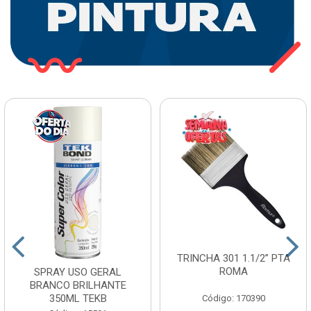
TRINCHA 301 1.1/2” PTA
ROMA
SPRAY USO GERAL
BRANCO BRILHANTE
350ML TEKB
Código: 170390