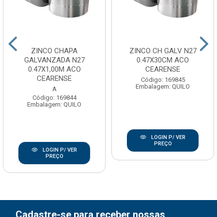
ZINCO CHAPA
ZINCO CH GALV N27
GALVANZADA N27
0.47X30CM ACO
0.47X1,00M ACO
CEARENSE
CEARENSE
Código: 169845
Embalagem: QUILO
A
Código: 169844
Embalagem: QUILO
LOGIN P/ VER
PREÇO
LOGIN P/ VER
PREÇO
Cadastre-se para receber nossas