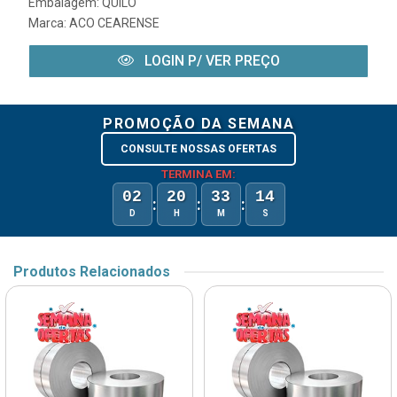
Embalagem: QUILO
Marca:
ACO CEARENSE
LOGIN P/ VER PREÇO
PROMOÇÃO DA SEMANA
CONSULTE NOSSAS OFERTAS
TERMINA EM:
02
20
33
14
:
:
:
D
H
M
S
Produtos Relacionados