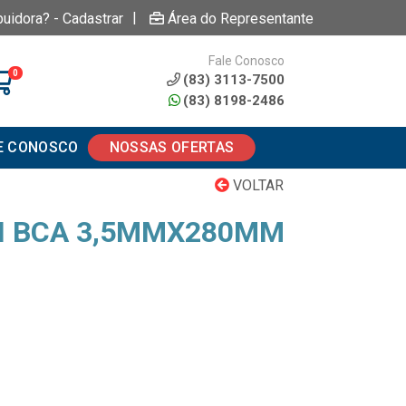
|
buidora? - Cadastrar
Área do Representante
Fale Conosco
0
(83) 3113-7500
(83) 8198-2486
E CONOSCO
NOSSAS OFERTAS
VOLTAR
N BCA 3,5MMX280MM