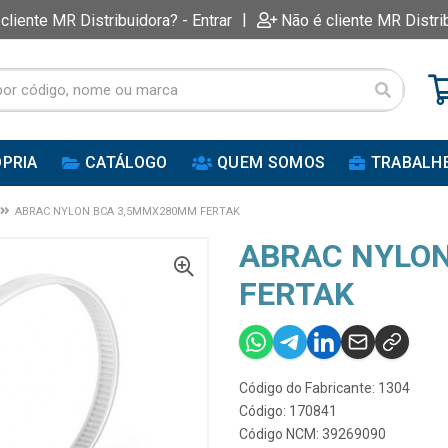
|
 cliente MR Distribuidora? - Entrar
Não é cliente MR Distri
PRIA
CATÁLOGO
QUEM SOMOS
TRABALH
ABRAC NYLON BCA 3,5MMX280MM FERTAK
ABRAC NYLO
FERTAK
Código do Fabricante: 1304
Código: 170841
Código NCM: 39269090