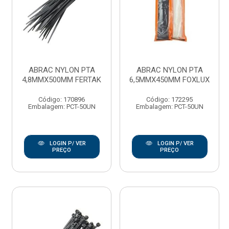
ABRAC NYLON PTA
ABRAC NYLON PTA
4,8MMX500MM FERTAK
6,5MMX450MM FOXLUX
Código: 170896
Código: 172295
Embalagem: PCT-50UN
Embalagem: PCT-50UN
LOGIN P/ VER
LOGIN P/ VER
PREÇO
PREÇO