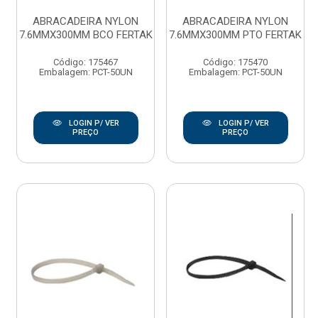
ABRACADEIRA NYLON
ABRACADEIRA NYLON
7.6MMX300MM BCO FERTAK
7.6MMX300MM PTO FERTAK
Código: 175467
Código: 175470
Embalagem: PCT-50UN
Embalagem: PCT-50UN
LOGIN P/ VER
LOGIN P/ VER
PREÇO
PREÇO