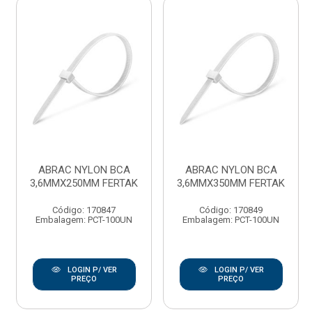
ABRAC NYLON BCA
ABRAC NYLON BCA
3,6MMX250MM FERTAK
3,6MMX350MM FERTAK
Código: 170847
Código: 170849
Embalagem: PCT-100UN
Embalagem: PCT-100UN
LOGIN P/ VER
LOGIN P/ VER
PREÇO
PREÇO