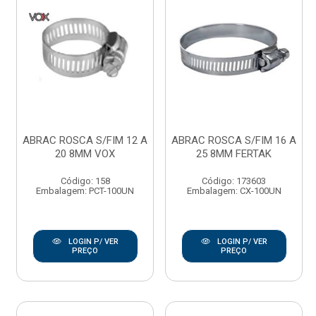
ABRAC ROSCA S/FIM 12 A
ABRAC ROSCA S/FIM 16 A
20 8MM VOX
25 8MM FERTAK
Código: 158
Código: 173603
Embalagem: PCT-100UN
Embalagem: CX-100UN
LOGIN P/ VER
LOGIN P/ VER
PREÇO
PREÇO