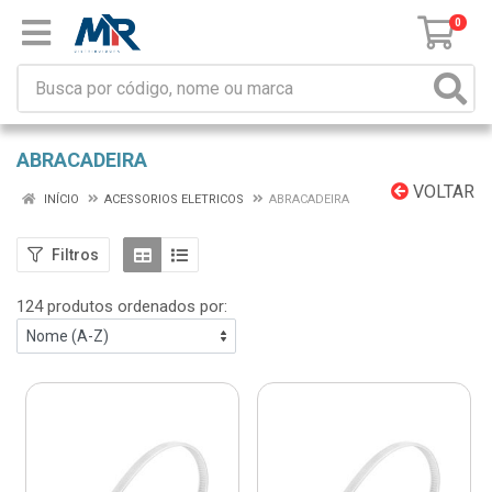
0
ABRACADEIRA
VOLTAR
INÍCIO
ACESSORIOS ELETRICOS
ABRACADEIRA
Filtros
124 produtos ordenados por: