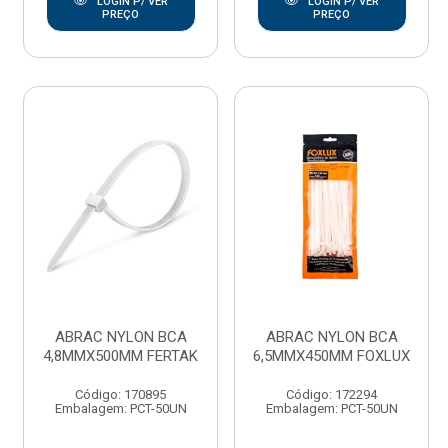
LOGIN P/ VER
LOGIN P/ VER
PREÇO
PREÇO
ABRAC NYLON BCA
ABRAC NYLON BCA
4,8MMX500MM FERTAK
6,5MMX450MM FOXLUX
Código: 170895
Código: 172294
Embalagem: PCT-50UN
Embalagem: PCT-50UN