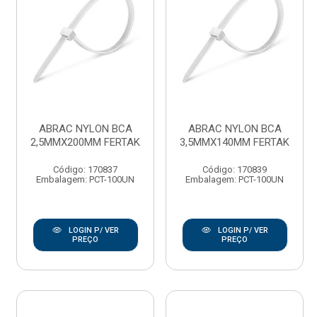
ABRAC NYLON BCA
ABRAC NYLON BCA
2,5MMX200MM FERTAK
3,5MMX140MM FERTAK
Código: 170837
Código: 170839
Embalagem: PCT-100UN
Embalagem: PCT-100UN
LOGIN P/ VER
LOGIN P/ VER
PREÇO
PREÇO