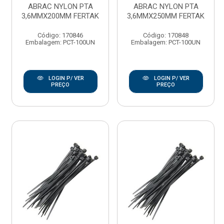
ABRAC NYLON PTA
ABRAC NYLON PTA
3,6MMX200MM FERTAK
3,6MMX250MM FERTAK
Código: 170846
Código: 170848
Embalagem: PCT-100UN
Embalagem: PCT-100UN
LOGIN P/ VER
LOGIN P/ VER
PREÇO
PREÇO