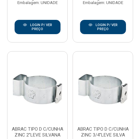
Embalagem: UNIDADE
Embalagem: UNIDADE
LOGIN P/ VER
LOGIN P/ VER
PREÇO
PREÇO
ABRAC TIPO D C/CUNHA
ABRAC TIPO D C/CUNHA
ZINC 2”LEVE SILVANA
ZINC 3/4”LEVE SILVA