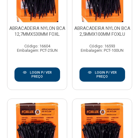
ABRACADEIRA NYLON BCA
ABRACADEIRA NYLON BCA
12,7MMX530MM FOXL
2,5MMX100MM FOXLU
Código: 16604
Código: 16593
Embalagem: PCT-25UN
Embalagem: PCT-100UN
LOGIN P/ VER
LOGIN P/ VER
PREÇO
PREÇO