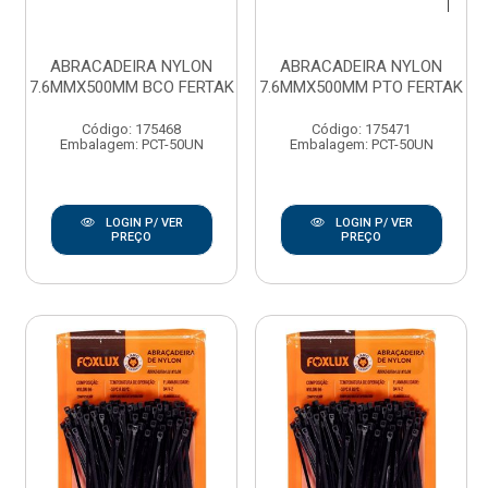
ABRACADEIRA NYLON
ABRACADEIRA NYLON
7.6MMX500MM BCO FERTAK
7.6MMX500MM PTO FERTAK
Código: 175468
Código: 175471
Embalagem: PCT-50UN
Embalagem: PCT-50UN
LOGIN P/ VER
LOGIN P/ VER
PREÇO
PREÇO