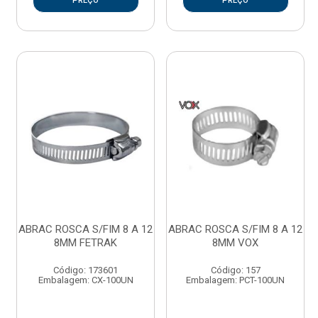
PREÇO
PREÇO
ABRAC ROSCA S/FIM 8 A 12
ABRAC ROSCA S/FIM 8 A 12
8MM FETRAK
8MM VOX
Código: 173601
Código: 157
Embalagem: CX-100UN
Embalagem: PCT-100UN