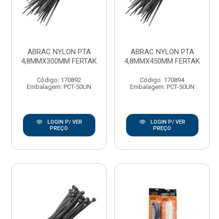
ABRAC NYLON PTA
ABRAC NYLON PTA
4,8MMX300MM FERTAK
4,8MMX450MM FERTAK
Código: 170892
Código: 170894
Embalagem: PCT-50UN
Embalagem: PCT-50UN
LOGIN P/ VER
LOGIN P/ VER
PREÇO
PREÇO