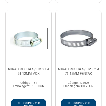
ABRAC ROSCA S/FIM 27 A
ABRAC ROSCA S/FIM 52 A
51 12MM VOX
76 12MM FERTAK
Código: 161
Código: 173606
Embalagem: PCT-50UN
Embalagem: CX-25UN
LOGIN P/ VER
LOGIN P/ VER