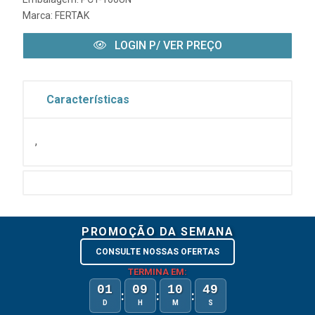
Marca:
FERTAK
LOGIN P/ VER PREÇO
Características
,
PROMOÇÃO DA SEMANA
CONSULTE NOSSAS OFERTAS
TERMINA EM:
01
09
10
49
:
:
:
D
H
M
S