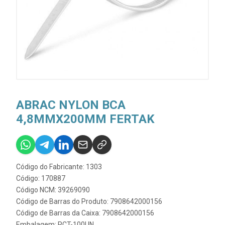
ABRAC NYLON BCA
4,8MMX200MM FERTAK
Código do Fabricante: 1303
Código: 170887
Código NCM: 39269090
Código de Barras do Produto: 7908642000156
Código de Barras da Caixa: 7908642000156
Embalagem: PCT-100UN