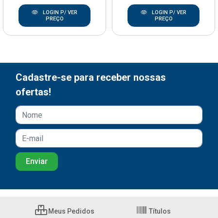
LOGIN P/ VER
LOGIN P/ VER
PREÇO
PREÇO
Cadastre-se para receber nossas
ofertas!
Meus Pedidos
Títulos