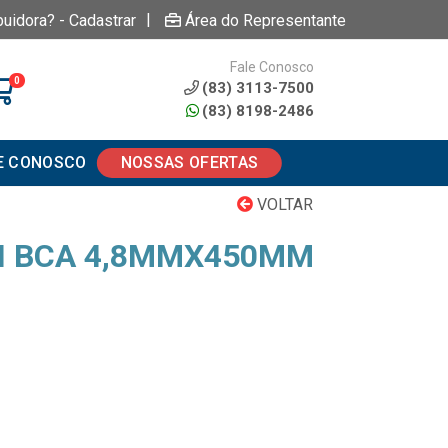
|
buidora? - Cadastrar
Área do Representante
Fale Conosco
0
(83) 3113-7500
(83) 8198-2486
E CONOSCO
NOSSAS OFERTAS
VOLTAR
N BCA 4,8MMX450MM