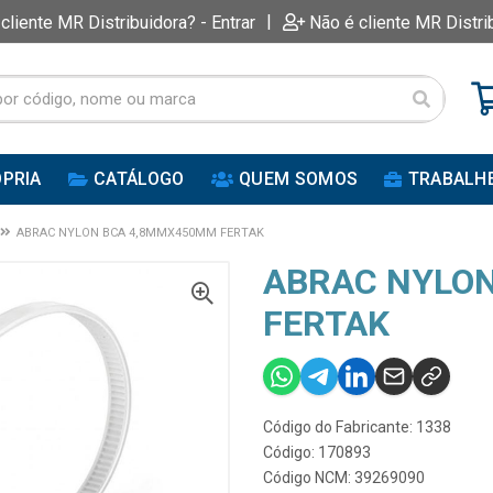
|
 cliente MR Distribuidora? - Entrar
Não é cliente MR Distri
PRIA
CATÁLOGO
QUEM SOMOS
TRABALH
ABRAC NYLON BCA 4,8MMX450MM FERTAK
ABRAC NYLO
FERTAK
Código do Fabricante: 1338
Código: 170893
Código NCM: 39269090