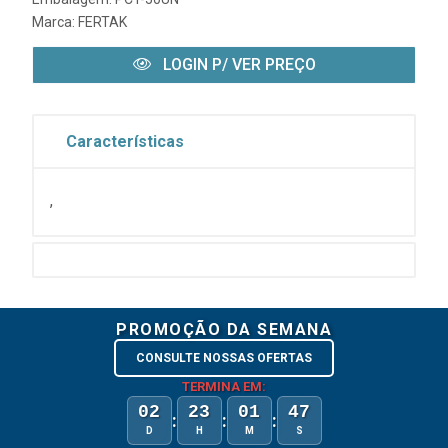
Marca:
FERTAK
LOGIN P/ VER PREÇO
Características
,
PROMOÇÃO DA SEMANA
CONSULTE NOSSAS OFERTAS
TERMINA EM:
02
23
01
47
:
:
:
D
H
M
S