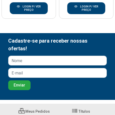
LOGIN P/ VER
LOGIN P/ VER
PREÇO
PREÇO
Cadastre-se para receber nossas
ofertas!
Meus Pedidos
Títulos