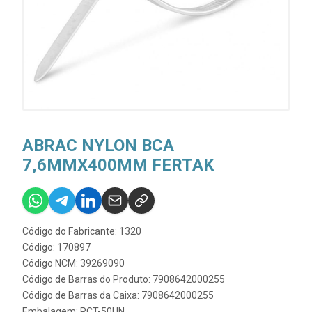
ABRAC NYLON BCA
7,6MMX400MM FERTAK
Código do Fabricante: 1320
Código: 170897
Código NCM: 39269090
Código de Barras do Produto: 7908642000255
Código de Barras da Caixa: 7908642000255
Embalagem: PCT-50UN