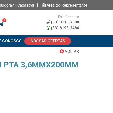
|
buidora? - Cadastrar
Área do Representante
Fale Conosco
0
(83) 3113-7500
(83) 8198-2486
E CONOSCO
NOSSAS OFERTAS
VOLTAR
N PTA 3,6MMX200MM