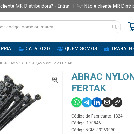
|
 cliente MR Distribuidora? - Entrar
Não é cliente MR Distri
PRIA
CATÁLOGO
QUEM SOMOS
TRABALH
ABRAC NYLON PTA 3,6MMX200MM FERTAK
ABRAC NYLO
FERTAK
Código do Fabricante: 1324
Código: 170846
Código NCM: 39269090