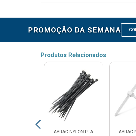
PROMOÇÃO DA SEMANA
CO
Produtos Relacionados
C NYLON PTA
ABRAC NYLON PTA
ABRAC 