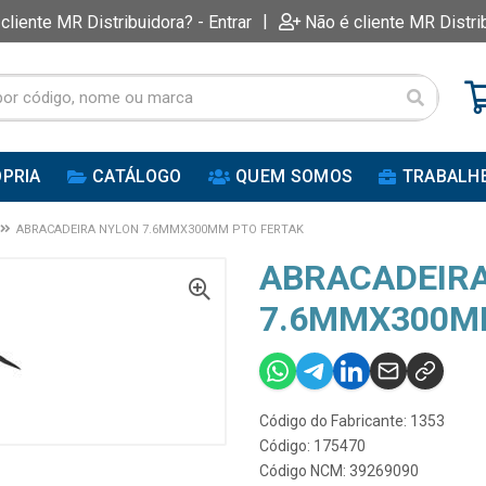
|
 cliente MR Distribuidora? - Entrar
Não é cliente MR Distri
PRIA
CATÁLOGO
QUEM SOMOS
TRABALH
ABRACADEIRA NYLON 7.6MMX300MM PTO FERTAK
ABRACADEIR
7.6MMX300M
Código do Fabricante: 1353
Código: 175470
Código NCM: 39269090