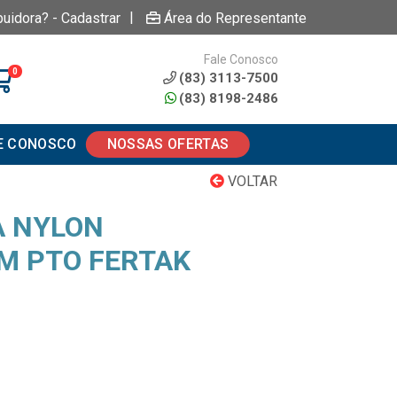
|
buidora? - Cadastrar
Área do Representante
Fale Conosco
0
(83) 3113-7500
(83) 8198-2486
E CONOSCO
NOSSAS OFERTAS
VOLTAR
A NYLON
M PTO FERTAK