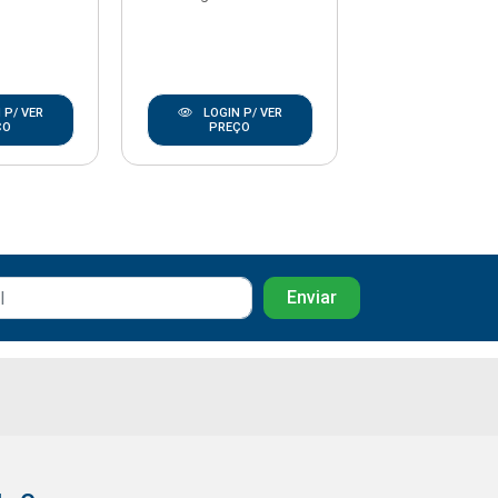
 P/ VER
LOGIN P/ VER
LOGIN P/
ÇO
PREÇO
PREÇO