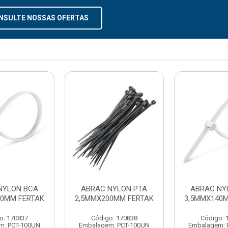
NSULTE NOSSAS OFERTAS
NYLON BCA
ABRAC NYLON PTA
ABRAC NY
00MM FERTAK
2,5MMX200MM FERTAK
3,5MMX140
o: 170837
Código: 170838
Código: 
m: PCT-100UN
Embalagem: PCT-100UN
Embalagem: 