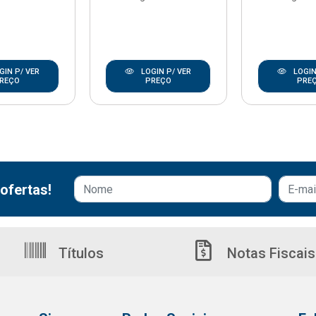
GIN P/ VER
LOGIN P/ VER
LOGIN
REÇO
PREÇO
PRE
ofertas!
Títulos
Notas Fiscais