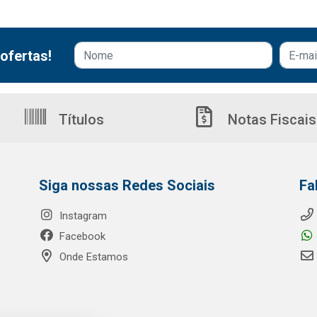
ofertas!
Títulos
Notas Fiscais
Siga nossas Redes Sociais
Fa
Instagram
Facebook
Onde Estamos