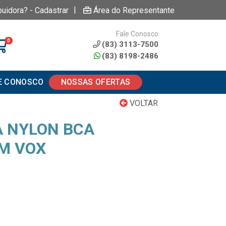
|
buidora? - Cadastrar
Área do Representante
Fale Conosco
0
(83) 3113-7500
(83) 8198-2486
E CONOSCO
NOSSAS OFERTAS
VOLTAR
 NYLON BCA
M VOX