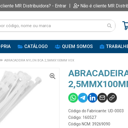
|
 cliente MR Distribuidora? - Entrar
Não é cliente MR Distri
PRIA
CATÁLOGO
QUEM SOMOS
TRABALH
ABRACADEIRA NYLON BCA 2,5MMX100MM VOX
ABRACADEIRA
2,5MMX100M
Código do Fabricante: UD-0003
Código: 160527
Código NCM: 39269090