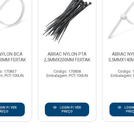
NYLON BCA
ABRAC NYLON PTA
ABRAC NY
00MM FERTAK
2,5MMX200MM FERTAK
3,5MMX140
o: 170837
Código: 170838
Código: 
m: PCT-100UN
Embalagem: PCT-100UN
Embalagem: 
GIN P/ VER
LOGIN P/ VER
LOGIN
REÇO
PREÇO
PRE