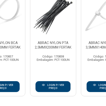
NYLON BCA
ABRAC NYLON PTA
ABRAC NY
00MM FERTAK
2,5MMX200MM FERTAK
3,5MMX140
o: 170837
Código: 170838
Código: 
m: PCT-100UN
Embalagem: PCT-100UN
Embalagem: 
GIN P/ VER
LOGIN P/ VER
LOGIN
REÇO
PREÇO
PRE