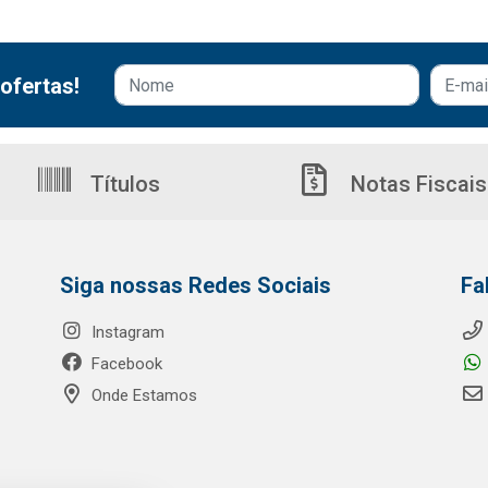
ofertas!
Títulos
Notas Fiscais
Siga nossas Redes Sociais
Fa
Instagram
Facebook
Onde Estamos