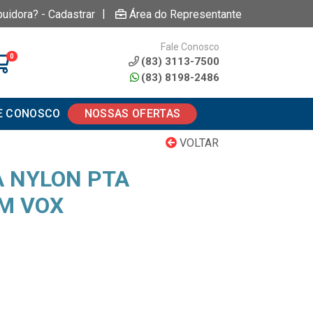
|
buidora? - Cadastrar
Área do Representante
Fale Conosco
0
(83) 3113-7500
(83) 8198-2486
E CONOSCO
NOSSAS OFERTAS
VOLTAR
 NYLON PTA
M VOX