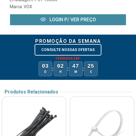
Marca:
VOX
LOGIN P/ VER PREÇO
PROMOÇÃO DA SEMANA
CONSULTE NOSSAS OFERTAS
TERMINA EM:
03
02
47
25
:
:
:
D
H
M
S
Produtos Relacionados