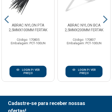
ABRAC NYLON PTA
ABRAC NYLON BCA
2,5MMX100MM FERTAK
2,5MMX200MM FERTAK
Código: 170835
Código: 170837
Embalagem: PCT-100UN
Embalagem: PCT-100UN
LOGIN P/ VER
LOGIN P/ VER
PREÇO
PREÇO
Cadastre-se para receber nossas
ofertas!