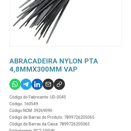
ABRACADEIRA NYLON PTA
4,8MMX300MM VAP
Código do Fabricante: UD-0045
Código: 160549
Código NCM: 39269090
Código de Barras do Produto: 7899726205065
Código de Barras da Caixa: 7899726205065
Embalagem: PCT-100UN