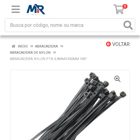
0
VOLTAR
INÍCIO
ABRACADEIRA
ABRACADEIRA DE NYLON
ABRACADEIRA NYLON PTA 4,8MMX300MM VAP