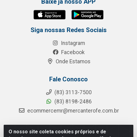
Baixe já nosso APP
Siga nossas Redes Sociais
Instagram
Facebook
Onde Estamos
Fale Conosco
(83) 3113-7500
(83) 8198-2486
ecommercemr@mercanterofe.com.br
O nosso site coleta cookies próprios e de
MR Distribuidora - Rua Hortêncio Ribeiro de Luna, 3777 -