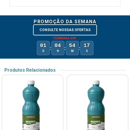
PROMOÇÃO DA SEMANA
CONSULTE NOSSAS OFERTAS
TERMINA EM:
01
04
54
16
:
:
:
D
H
M
S
Produtos Relacionados