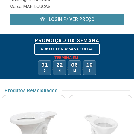
Marca:
MARI LOUCAS
LOGIN P/ VER PREÇO
PROMOÇÃO DA SEMANA
CONSULTE NOSSAS OFERTAS
TERMINA EM:
01
22
06
19
:
:
:
D
H
M
S
Produtos Relacionados