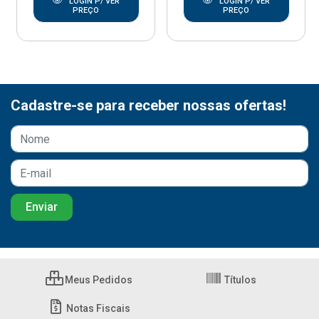
LOGIN P/ VER
LOGIN P/ VER
PREÇO
PREÇO
Cadastre-se para receber nossas ofertas!
Meus Pedidos
Títulos
Notas Fiscais