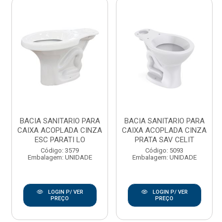
BACIA SANITARIO PARA
BACIA SANITARIO PARA
CAIXA ACOPLADA CINZA
CAIXA ACOPLADA CINZA
ESC PARATI LO
PRATA SAV CELIT
Código: 3579
Código: 5093
Embalagem: UNIDADE
Embalagem: UNIDADE
LOGIN P/ VER
LOGIN P/ VER
PREÇO
PREÇO