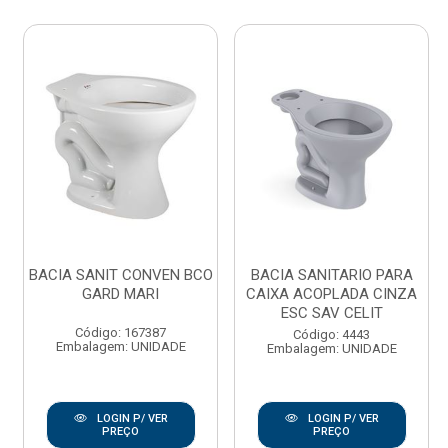
BACIA SANIT CONVEN BCO
BACIA SANITARIO PARA
GARD MARI
CAIXA ACOPLADA CINZA
ESC SAV CELIT
Código: 167387
Código: 4443
Embalagem: UNIDADE
Embalagem: UNIDADE
LOGIN P/ VER
LOGIN P/ VER
PREÇO
PREÇO