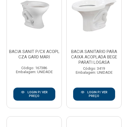
BACIA SANIT P/CX ACOPL
BACIA SANITARIO PARA
CZA GARD MARI
CAIXA ACOPLADA BEGE
PARATI LOGASA
Código: 167386
Código: 3419
Embalagem: UNIDADE
Embalagem: UNIDADE
LOGIN P/ VER
LOGIN P/ VER
PREÇO
PREÇO