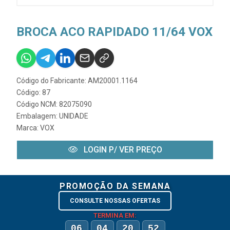
BROCA ACO RAPIDADO 11/64 VOX
Código do Fabricante: AM20001.1164
Código: 87
Código NCM: 82075090
Embalagem: UNIDADE
Marca:
VOX
LOGIN P/ VER PREÇO
PROMOÇÃO DA SEMANA
CONSULTE NOSSAS OFERTAS
TERMINA EM:
06
04
20
52