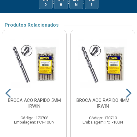
:
:
:
D
H
M
S
Produtos Relacionados
BROCA ACO RAPIDO 5MM
BROCA ACO RAPIDO 4MM
IRWIN
IRWIN
Código: 170708
Código: 170710
Embalagem: PCT-10UN
Embalagem: PCT-10UN