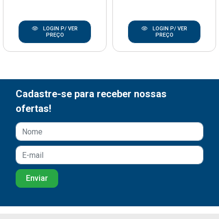
LOGIN P/ VER
LOGIN P/ VER
PREÇO
PREÇO
Cadastre-se para receber nossas
ofertas!