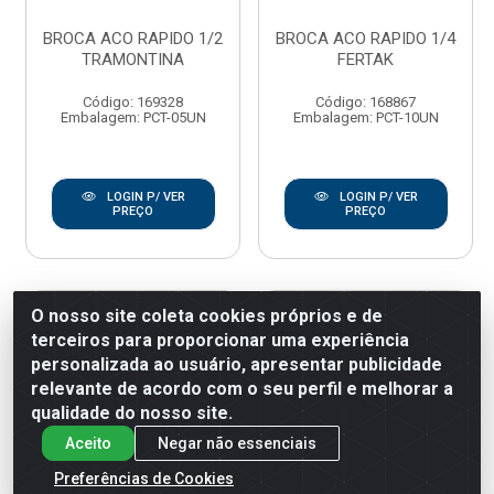
BROCA ACO RAPIDO 1/2
BROCA ACO RAPIDO 1/4
TRAMONTINA
FERTAK
Código: 169328
Código: 168867
Embalagem: PCT-05UN
Embalagem: PCT-10UN
LOGIN P/ VER
LOGIN P/ VER
PREÇO
PREÇO
O nosso site coleta cookies próprios e de
terceiros para proporcionar uma experiência
personalizada ao usuário, apresentar publicidade
relevante de acordo com o seu perfil e melhorar a
qualidade do nosso site.
Aceito
Negar não essenciais
Preferências de Cookies