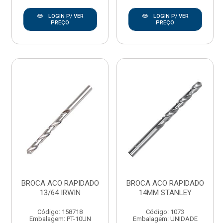
LOGIN P/ VER
LOGIN P/ VER
PREÇO
PREÇO
BROCA ACO RAPIDADO
BROCA ACO RAPIDADO
13/64 IRWIN
14MM STANLEY
Código: 158718
Código: 1073
Embalagem: PT-10UN
Embalagem: UNIDADE