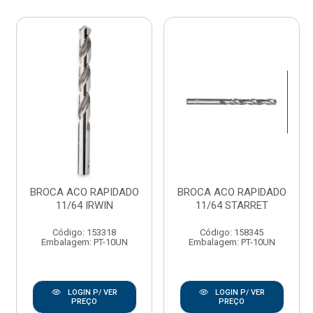
BROCA ACO RAPIDADO
BROCA ACO RAPIDADO
11/64 IRWIN
11/64 STARRET
Código: 153318
Código: 158345
Embalagem: PT-10UN
Embalagem: PT-10UN
LOGIN P/ VER
LOGIN P/ VER
PREÇO
PREÇO