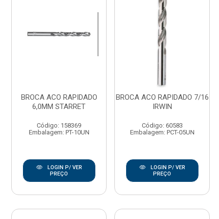
BROCA ACO RAPIDADO
BROCA ACO RAPIDADO 7/16
6,0MM STARRET
IRWIN
Código: 158369
Código: 60583
Embalagem: PT-10UN
Embalagem: PCT-05UN
LOGIN P/ VER
LOGIN P/ VER
PREÇO
PREÇO