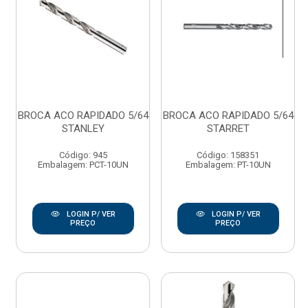
BROCA ACO RAPIDADO 5/64
BROCA ACO RAPIDADO 5/64
STANLEY
STARRET
Código: 945
Código: 158351
Embalagem: PCT-10UN
Embalagem: PT-10UN
LOGIN P/ VER
LOGIN P/ VER
PREÇO
PREÇO