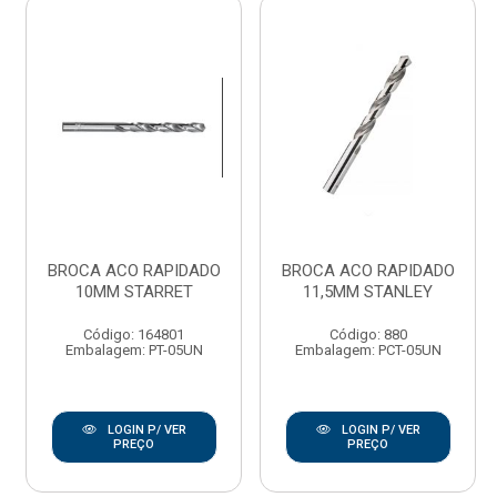
BROCA ACO RAPIDADO
BROCA ACO RAPIDADO
10MM STARRET
11,5MM STANLEY
Código: 164801
Código: 880
Embalagem: PT-05UN
Embalagem: PCT-05UN
LOGIN P/ VER
LOGIN P/ VER
PREÇO
PREÇO