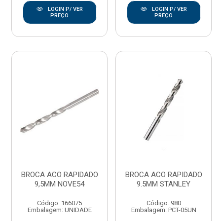
LOGIN P/ VER
LOGIN P/ VER
PREÇO
PREÇO
BROCA ACO RAPIDADO
BROCA ACO RAPIDADO
9,5MM NOVE54
9.5MM STANLEY
Código: 166075
Código: 980
Embalagem: UNIDADE
Embalagem: PCT-05UN