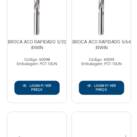
BROCA ACO RAPIDADO 5/32
BROCA ACO RAPIDADO 5/64
IRWIN
IRWIN
Código: 60098
Código: 60093
Embalagem: PCT-10UN
Embalagem: PCT-10UN
LOGIN P/ VER
LOGIN P/ VER
PREÇO
PREÇO