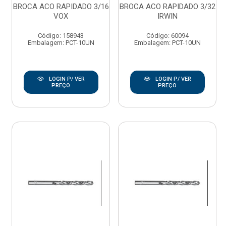
BROCA ACO RAPIDADO 3/16
BROCA ACO RAPIDADO 3/32
VOX
IRWIN
Código: 158943
Código: 60094
Embalagem: PCT-10UN
Embalagem: PCT-10UN
LOGIN P/ VER
LOGIN P/ VER
PREÇO
PREÇO