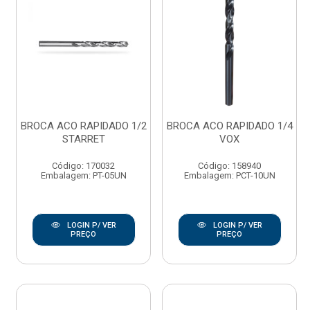
BROCA ACO RAPIDADO 1/2
BROCA ACO RAPIDADO 1/4
STARRET
VOX
Código: 170032
Código: 158940
Embalagem: PT-05UN
Embalagem: PCT-10UN
LOGIN P/ VER
LOGIN P/ VER
PREÇO
PREÇO