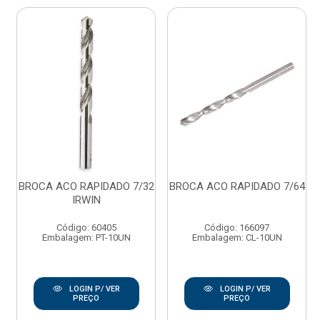
BROCA ACO RAPIDADO 7/32
BROCA ACO RAPIDADO 7/64
IRWIN
Código: 60405
Código: 166097
Embalagem: PT-10UN
Embalagem: CL-10UN
LOGIN P/ VER
LOGIN P/ VER
PREÇO
PREÇO