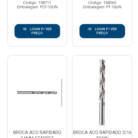
Código: 158711
Código: 158365
Embalagem: PCT-10UN
Embalagem: PT-10UN
LOGIN P/ VER
LOGIN P/ VER
PREÇO
PREÇO
BROCA ACO RAPIDADO
BROCA ACO RAPIDADO 3/16