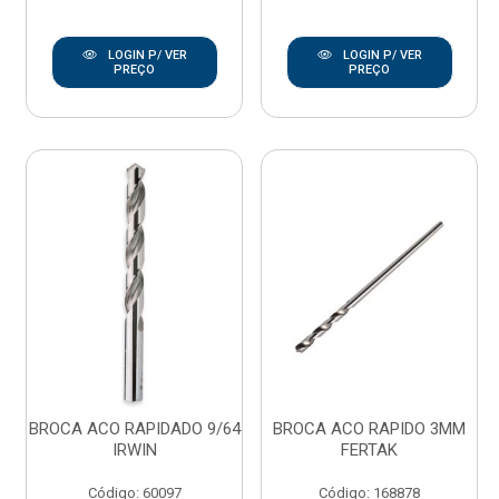
LOGIN P/ VER
LOGIN P/ VER
PREÇO
PREÇO
BROCA ACO RAPIDADO 9/64
BROCA ACO RAPIDO 3MM
IRWIN
FERTAK
Código: 60097
Código: 168878