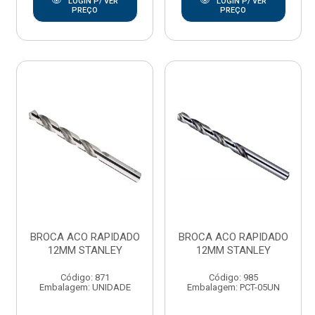
LOGIN P/ VER
LOGIN P/ VER
PREÇO
PREÇO
BROCA ACO RAPIDADO
BROCA ACO RAPIDADO
12MM STANLEY
12MM STANLEY
Código: 871
Código: 985
Embalagem: UNIDADE
Embalagem: PCT-05UN