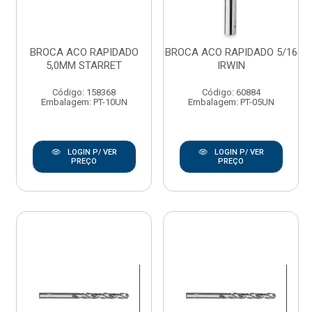
BROCA ACO RAPIDADO
BROCA ACO RAPIDADO 5/16
5,0MM STARRET
IRWIN
Código: 158368
Código: 60884
Embalagem: PT-10UN
Embalagem: PT-05UN
LOGIN P/ VER
LOGIN P/ VER
PREÇO
PREÇO