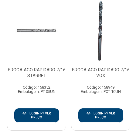
BROCA ACO RAPIDADO 7/16
BROCA ACO RAPIDADO 7/16
STARRET
VOX
Código: 158352
Código: 158949
Embalagem: PT-05UN
Embalagem: PCT-10UN
LOGIN P/ VER
LOGIN P/ VER
PREÇO
PREÇO