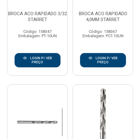
BROCA ACO RAPIDADO 3/32
BROCA ACO RAPIDADO
STARRET
4,0MM STARRET
Código: 158347
Código: 158367
Embalagem: PT-10UN
Embalagem: PCT-10UN
LOGIN P/ VER
LOGIN P/ VER
PREÇO
PREÇO