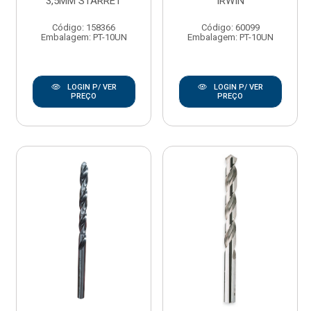
3,5MM STARRET
IRWIN
Código: 158366
Código: 60099
Embalagem: PT-10UN
Embalagem: PT-10UN
LOGIN P/ VER
LOGIN P/ VER
PREÇO
PREÇO