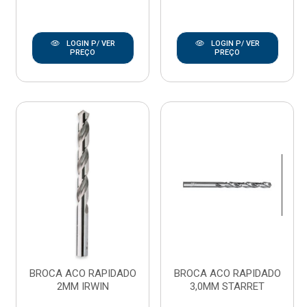
LOGIN P/ VER
LOGIN P/ VER
PREÇO
PREÇO
BROCA ACO RAPIDADO
BROCA ACO RAPIDADO
2MM IRWIN
3,0MM STARRET