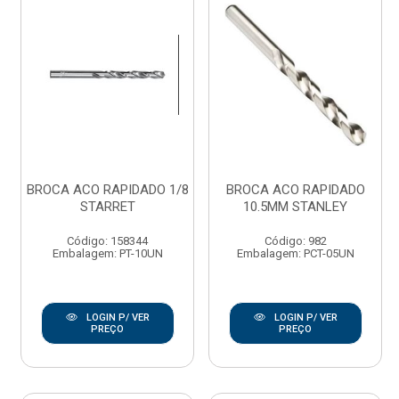
BROCA ACO RAPIDADO 1/8
BROCA ACO RAPIDADO
STARRET
10.5MM STANLEY
Código: 158344
Código: 982
Embalagem: PT-10UN
Embalagem: PCT-05UN
LOGIN P/ VER
LOGIN P/ VER
PREÇO
PREÇO