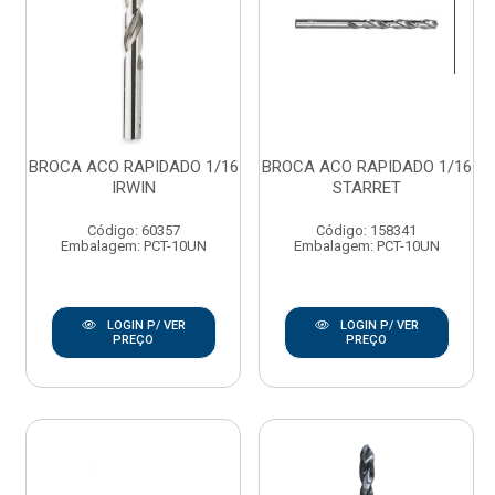
BROCA ACO RAPIDADO 1/16
BROCA ACO RAPIDADO 1/16
IRWIN
STARRET
Código: 60357
Código: 158341
Embalagem: PCT-10UN
Embalagem: PCT-10UN
LOGIN P/ VER
LOGIN P/ VER
PREÇO
PREÇO