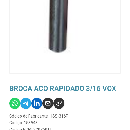
BROCA ACO RAPIDADO 3/16 VOX
Código do Fabricante: HSS-316P
Código: 158943
Código NCM: 82075011