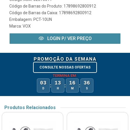
Código de Barras do Produto: 17898692800912
Código de Barras da Caixa: 17898692800912
Embalagem: PCT-10UN
Marca:
VOX
LOGIN P/ VER PREÇO
PROMOÇÃO DA SEMANA
CONSULTE NOSSAS OFERTAS
TERMINA EM:
03
13
16
36
:
:
:
D
H
M
S
Produtos Relacionados