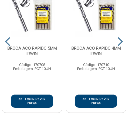
BROCA ACO RAPIDO 5MM
BROCA ACO RAPIDO 4MM
IRWIN
IRWIN
Código: 170708
Código: 170710
Embalagem: PCT-10UN
Embalagem: PCT-10UN
LOGIN P/ VER
LOGIN P/ VER
PREÇO
PREÇO