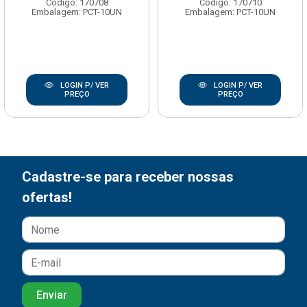
Código: 170708
Código: 170710
Embalagem: PCT-10UN
Embalagem: PCT-10UN
LOGIN P/ VER
LOGIN P/ VER
PREÇO
PREÇO
Cadastre-se para receber nossas
ofertas!