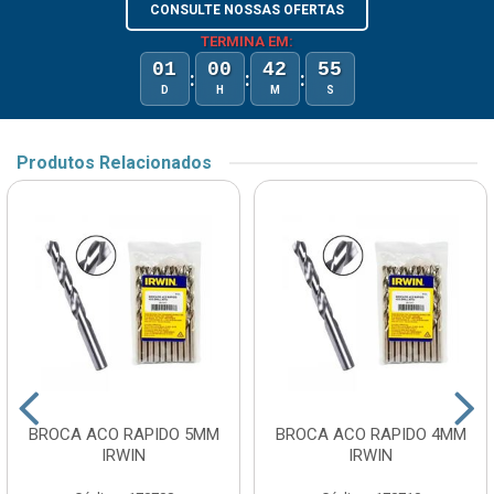
CONSULTE NOSSAS OFERTAS
TERMINA EM:
01
00
42
55
:
:
:
D
H
M
S
Produtos Relacionados
BROCA ACO RAPIDO 5MM
BROCA ACO RAPIDO 4MM
IRWIN
IRWIN