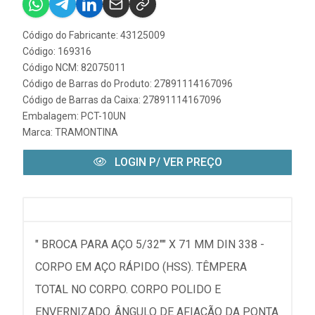
Código do Fabricante: 43125009
Código: 169316
Código NCM: 82075011
Código de Barras do Produto: 27891114167096
Código de Barras da Caixa: 27891114167096
Embalagem: PCT-10UN
Marca:
TRAMONTINA
LOGIN P/ VER PREÇO
" BROCA PARA AÇO 5/32"" X 71 MM DIN 338 -
CORPO EM AÇO RÁPIDO (HSS). TÊMPERA
TOTAL NO CORPO. CORPO POLIDO E
ENVERNIZADO. ÂNGULO DE AFIAÇÃO DA PONTA