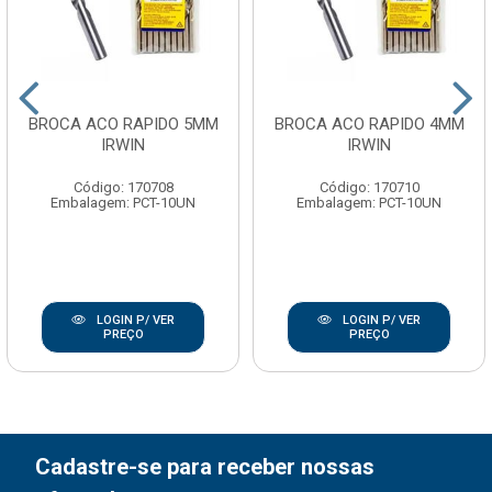
BROCA ACO RAPIDO 5MM
BROCA ACO RAPIDO 4MM
IRWIN
IRWIN
Código: 170708
Código: 170710
Embalagem: PCT-10UN
Embalagem: PCT-10UN
LOGIN P/ VER
LOGIN P/ VER
PREÇO
PREÇO
Cadastre-se para receber nossas