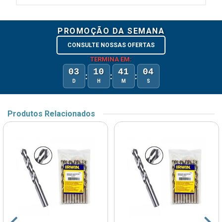
PROMOÇÃO DA SEMANA
CONSULTE NOSSAS OFERTAS
TERMINA EM:
03
10
41
04
:
:
:
D
H
M
S
Produtos Relacionados