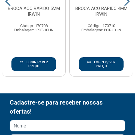
BROCA ACO RAPIDO 5MM
BROCA ACO RAPIDO 4MM
IRWIN
IRWIN
Código: 170708
Código: 170710
Embalagem: PCT-10UN
Embalagem: PCT-10UN
LOGIN P/ VER
LOGIN P/ VER
PREÇO
PREÇO
Cadastre-se para receber nossas
ofertas!