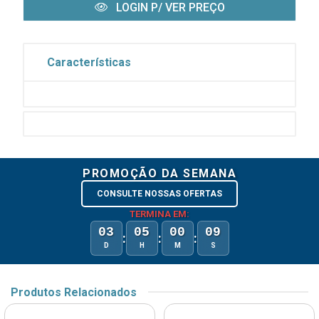
LOGIN P/ VER PREÇO
Características
PROMOÇÃO DA SEMANA
CONSULTE NOSSAS OFERTAS
TERMINA EM:
03
05
00
09
:
:
:
D
H
M
S
Produtos Relacionados