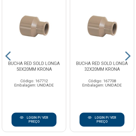
BUCHA RED SOLD LONGA
BUCHA RED SOLD LONGA
50X20MM KRONA
32X20MM KRONA
Código: 167712
Código: 167708
Embalagem: UNIDADE
Embalagem: UNIDADE
LOGIN P/ VER
LOGIN P/ VER
PREÇO
PREÇO