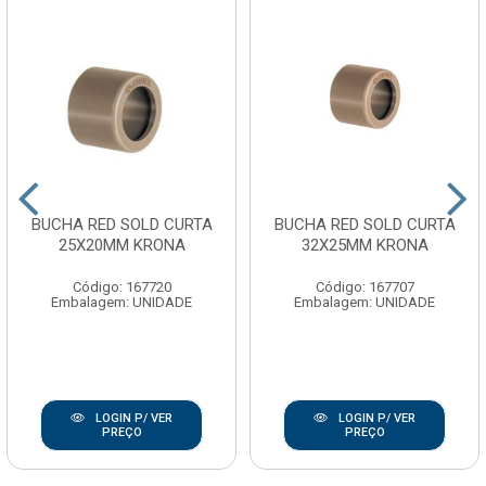
BUCHA RED SOLD CURTA
BUCHA RED SOLD CURTA
25X20MM KRONA
32X25MM KRONA
Código: 167720
Código: 167707
Embalagem: UNIDADE
Embalagem: UNIDADE
LOGIN P/ VER
LOGIN P/ VER
PREÇO
PREÇO