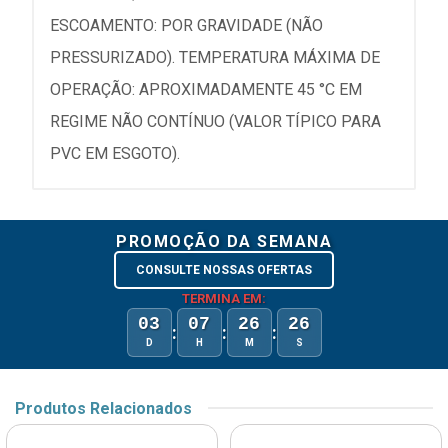
ESCOAMENTO: POR GRAVIDADE (NÃO
PRESSURIZADO). TEMPERATURA MÁXIMA DE
OPERAÇÃO: APROXIMADAMENTE 45 °C EM
REGIME NÃO CONTÍNUO (VALOR TÍPICO PARA
PVC EM ESGOTO).
PROMOÇÃO DA SEMANA
CONSULTE NOSSAS OFERTAS
TERMINA EM:
03
07
26
26
:
:
:
D
H
M
S
Produtos Relacionados