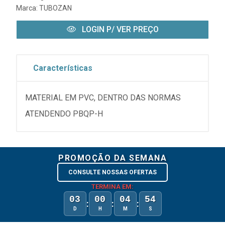
Marca:
TUBOZAN
LOGIN P/ VER PREÇO
Características
MATERIAL EM PVC, DENTRO DAS NORMAS
ATENDENDO PBQP-H
PROMOÇÃO DA SEMANA
CONSULTE NOSSAS OFERTAS
TERMINA EM:
03
00
04
54
:
:
:
D
H
M
S