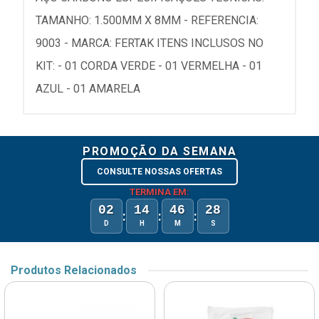
TAMANHO: 1.500MM X 8MM - REFERENCIA:
9003 - MARCA: FERTAK ITENS INCLUSOS NO
KIT: - 01 CORDA VERDE - 01 VERMELHA - 01
AZUL - 01 AMARELA
PROMOÇÃO DA SEMANA
CONSULTE NOSSAS OFERTAS
TERMINA EM:
02
14
46
28
:
:
:
D
H
M
S
Produtos Relacionados