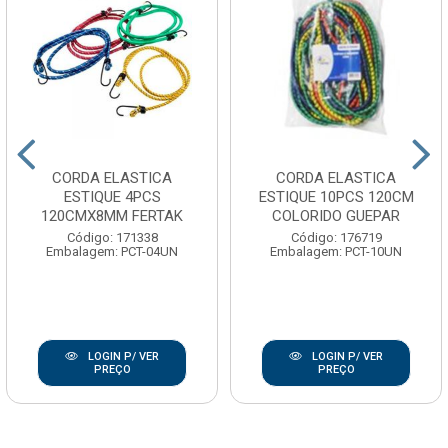
CORDA ELASTICA
CORDA ELASTICA
ESTIQUE 4PCS
ESTIQUE 10PCS 120CM
120CMX8MM FERTAK
COLORIDO GUEPAR
Código: 171338
Código: 176719
Embalagem: PCT-04UN
Embalagem: PCT-10UN
LOGIN P/ VER
LOGIN P/ VER
PREÇO
PREÇO